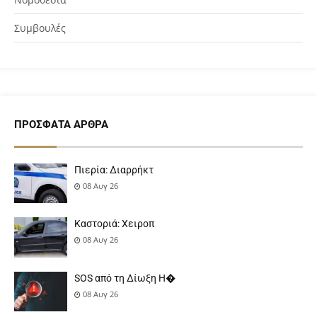
Συμβουλές
ΠΡΌΣΦΑΤΑ ΆΡΘΡΑ
Πιερία: Διαρρήκτ
08 Αυγ 26
Καστοριά: Χειροπ
08 Αυγ 26
SOS από τη Δίωξη Η�
08 Αυγ 26