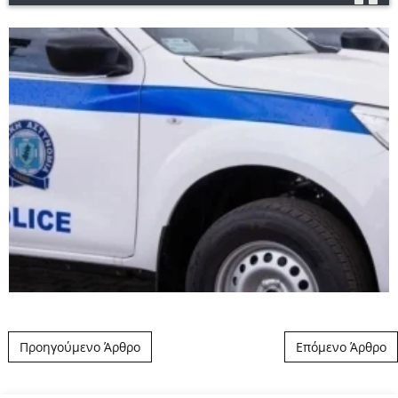
Post navigation
Προηγούμενο Άρθρο
Επόμενο Άρθρο