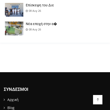
Επίσκεψη του Διε
08 Αυγ 26
Νέα εποχή στην α�
08 Αυγ 26
ΣΎΝΔΕΣΜΟΙ
Αρχική
Blog