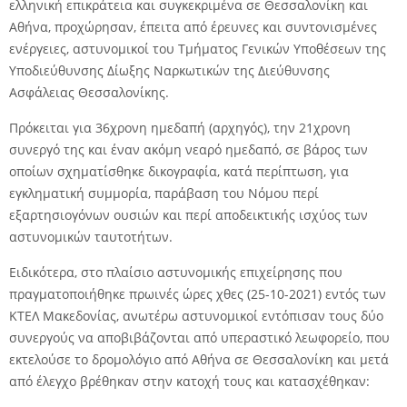
ελληνική επικράτεια και συγκεκριμένα σε Θεσσαλονίκη και
Αθήνα, προχώρησαν, έπειτα από έρευνες και συντονισμένες
ενέργειες, αστυνομικοί του Τμήματος Γενικών Υποθέσεων της
Υποδιεύθυνσης Δίωξης Ναρκωτικών της Διεύθυνσης
Ασφάλειας Θεσσαλονίκης.
Πρόκειται για 36χρονη ημεδαπή (αρχηγός), την 21χρονη
συνεργό της και έναν ακόμη νεαρό ημεδαπό, σε βάρος των
οποίων σχηματίσθηκε δικογραφία, κατά περίπτωση, για
εγκληματική συμμορία, παράβαση του Νόμου περί
εξαρτησιογόνων ουσιών και περί αποδεικτικής ισχύος των
αστυνομικών ταυτοτήτων.
Ειδικότερα, στο πλαίσιο αστυνομικής επιχείρησης που
πραγματοποιήθηκε πρωινές ώρες χθες (25-10-2021) εντός των
ΚΤΕΛ Μακεδονίας, ανωτέρω αστυνομικοί εντόπισαν τους δύο
συνεργούς να αποβιβάζονται από υπεραστικό λεωφορείο, που
εκτελούσε το δρομολόγιο από Αθήνα σε Θεσσαλονίκη και μετά
από έλεγχο βρέθηκαν στην κατοχή τους και κατασχέθηκαν: