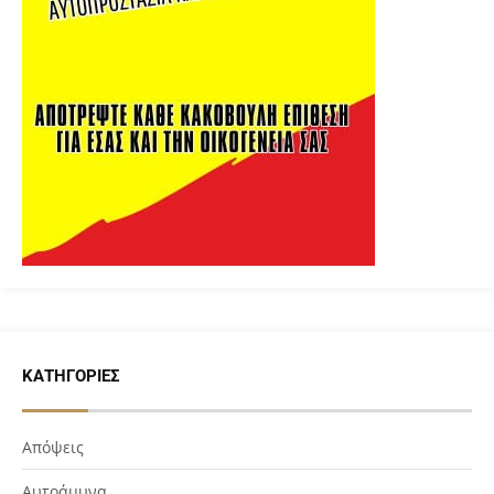
ΚΑΤΗΓΟΡΊΕΣ
Απόψεις
Αυτοάμυνα