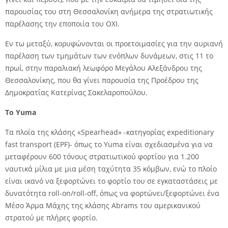
παρουσίας του στη Θεσσαλονίκη ανήμερα της στρατιωτικής
παρέλασης την εποποιία του ΟΧΙ.
Εν τω μεταξύ, κορυφώνονται οι προετοιμασίες για την αυριανή
παρέλαση των τμημάτων των ενόπλων δυνάμεων, στις 11 το
πρωί, στην παραλιακή λεωφόρο Μεγάλου Αλεξάνδρου της
Θεσσαλονίκης, που θα γίνει παρουσία της Προέδρου της
Δημοκρατίας Κατερίνας Σακελαροπούλου.
To Yuma
Τα πλοία της κλάσης «Spearhead» -κατηγορίας expeditionary
fast transport (EPF)- όπως το Yuma είναι σχεδιασμένα για να
μεταφέρουν 600 τόνους στρατιωτικού φορτίου για 1.200
ναυτικά μίλια με μια μέση ταχύτητα 35 κόμβων, ενώ το πλοίο
είναι ικανό να ξεφορτώνει το φορτίο του σε εγκαταστάσεις με
δυνατότητα roll-on/roll-off, όπως να φορτώνει/ξεφορτώνει ένα
Μέσο Άρμα Μάχης της κλάσης Abrams του αμερικανικού
στρατού με πλήρες φορτίο.