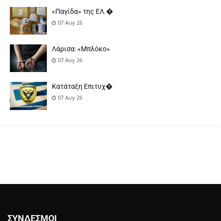
«Παγίδα» της ΕΛ.�
07 Αυγ 26
Λάρισα: «Μπλόκο»
07 Αυγ 26
Κατάταξη Επιτυχ�
07 Αυγ 26
ΣΎΝΔΕΣΜΟΙ