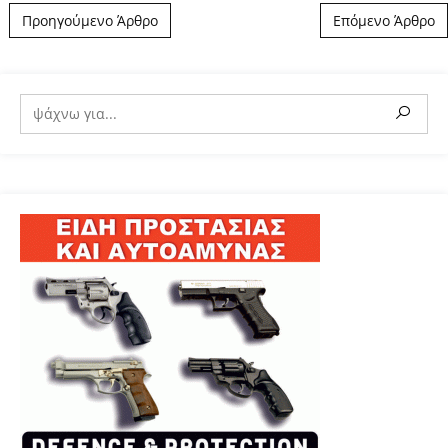
Post navigation
Προηγούμενο Άρθρο
Επόμενο Άρθρο