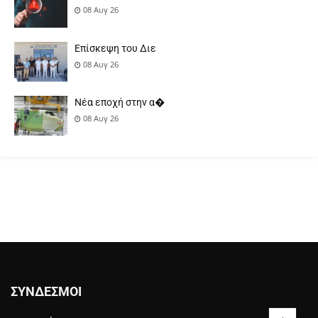
08 Αυγ 26
Επίσκεψη του Διε
08 Αυγ 26
Νέα εποχή στην α�
08 Αυγ 26
ΣΎΝΔΕΣΜΟΙ