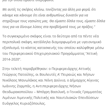
Με αυτές τις σκέψεις κλείνω, τονίζοντας για άλλη μια φορά, ότι
κάναμε και κάνουμε ότι είναι ανθρωπίνως δυνατόν για να
στηρίξουμε τους νησιώτες μας. Θα είμαστε δίπλα τους, είμαστε δίπλα
τους για να δίνουμε λύσεις στα προβλήματά τους, με πράξεις.”
Το συγκεκριμένο σκάφος είναι το δεύτερο από τα πέντε νέα
περιπολικά σκάφη, κατάλληλα διαμορφωμένα με υγειονομικό
εξοπλισμό, το κόστος κατασκευής του οποίου καλύφθηκε μέσω
του Περιφερειακού Επιχειρησιακού Προγράμματος “Αττική
2014-2020”.
Στην τελετή παραβρέθηκαν: ο Περιφερειάρχης Αττικής
Γεώργιος Πατούλης, οι Βουλευτές Α’ Πειραιώς και Νήσων
Νικόλαος Μανωλάκος και Νόνη Δούνια, ο Δήμαρχος Αίγινας
Ιωάννης Ζορμπάς, η Αντιπεριφερειάρχης Νήσων
Θεοδωρακοπούλου – Μπόγρη Βασιλική, ο Γενικός Γραμματέας
Λιμένων Λιμενικής Πολιτικής και Ναυτιλιακών Επενδύσεων
Ευάγγελος Κυριαζόπουλος.