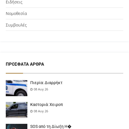
Ειδήσεις
Νομοθεσία
Συμβουλές
ΠΡΌΣΦΑΤΑ ΆΡΘΡΑ
Πιερία: Διαρρήκτ
08 Αυγ 26
Καστοριά: Χειροπ
08 Αυγ 26
SOS από τη Δίωξη Η�