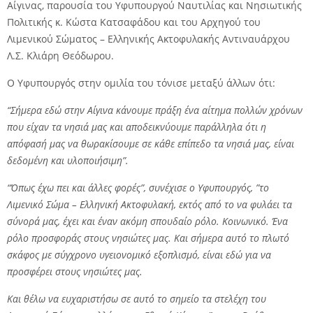
Αίγινας, παρουσία του Υφυπουργού Ναυτιλίας και Νησιωτικής
Πολιτικής κ. Κώστα Κατσαφάδου και του Αρχηγού του
Λιμενικού Σώματος – Ελληνικής Ακτοφυλακής Αντιναυάρχου
Λ.Σ. Κλιάρη Θεόδωρου.
Ο Υφυπουργός στην ομιλία του τόνισε μεταξύ άλλων ότι:
“Σήμερα εδώ στην Αίγινα κάνουμε πράξη ένα αίτημα πολλών χρόνων
που είχαν τα νησιά μας και αποδεικνύουμε παράλληλα ότι η
απόφασή μας να θωρακίσουμε σε κάθε επίπεδο τα νησιά μας, είναι
δεδομένη και υλοποιήσιμη”.
“Όπως έχω πει και άλλες φορές”, συνέχισε ο Υφυπουργός, ”το
Λιμενικό Σώμα – Ελληνική Ακτοφυλακή, εκτός από το να φυλάει τα
σύνορά μας, έχει και έναν ακόμη σπουδαίο ρόλο. Κοινωνικό. Ένα
ρόλο προσφοράς στους νησιώτες μας. Και σήμερα αυτό το πλωτό
σκάφος με σύγχρονο υγειονομικό εξοπλισμό, είναι εδώ για να
προσφέρει στους νησιώτες μας.
Και θέλω να ευχαριστήσω σε αυτό το σημείο τα στελέχη του