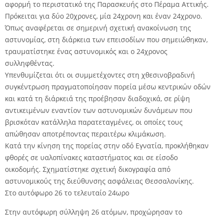
αφορμή το περιστατικό της Παρασκευής στο Πέραμα Αττικής.
Πρόκειται για δύο 20χρονες, μία 24χρονη και έναν 24χρονο.
Όπως αναφέρεται σε σημερινή σχετική ανακοίνωση της
αστυνομίας, στη διάρκεια των επεισοδίων που σημειώθηκαν,
τραυματίστηκε ένας αστυνομικός και ο 24χρονος
συλληφθέντας.
Υπενθυμίζεται ότι οι συμμετέχοντες στη χθεσινοβραδινή
συγκέντρωση πραγματοποίησαν πορεία μέσω κεντρικών οδών
και κατά τη διάρκειά της προέβησαν διαδοχικά, σε ρίψη
αντικειμένων εναντίον των αστυνομικών δυνάμεων που
βρισκόταν κατάλληλα παρατεταγμένες, οι οποίες τους
απώθησαν αποτρέποντας περαιτέρω κλιμάκωση.
Κατά την κίνηση της πορείας στην οδό Εγνατία, προκλήθηκαν
φθορές σε υαλοπίνακες καταστήματος και σε είσοδο
οικοδομής. Σχηματίστηκε σχετική δικογραφία από
αστυνομικούς της διεύθυνσης ασφάλειας Θεσσαλονίκης.
Στο αυτόφωρο 26 το τελευταίο 24ωρο
Στην αυτόφωρη σύλληψη 26 ατόμων, προχώρησαν το