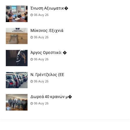
Ένωση Αξιωματικ�
06 Αυγ 26
Μύκονος: Εξιχνιά
06 Αυγ 26
Άργος Ορεστικό: �
06 Αυγ 26
Ν. Γρέντζελος (ΕΕ
06 Αυγ 26
Δωρεά 40 κρανών μ�
06 Αυγ 26