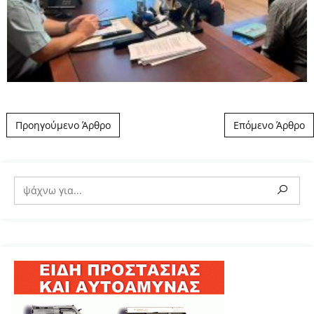
Post navigation
Προηγούμενο Άρθρο
Επόμενο Άρθρο