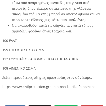
κάτω από αναρτημένες πινακίδες και γενικά από
περιοχές, όπου ελαφρά αντικείμενα (π.χ. γλάστρες,
σπασμένα τζάμια κλπ.) μπορεί να αποκολληθούν και να
πέσουν στο έδαφος (π.χ. κάτω από μπαλκόνια).
Να ακολουθούν πιστά τις οδηγίες των κατά τόπους
αρμοδίων φορέων, όπως Τροχαία κλπ.
100 ΕΛΑΣ
199 ΠΥΡΟΣΒΕΣΤΙΚΟ ΣΩΜΑ
112 ΕΥΡΩΠΑΪΚΟΣ ΑΡΙΘΜΟΣ ΕΚΤΑΚΤΗΣ ΑΝΑΓΚΗΣ
108 ΛΙΜΕΝΙΚΟ ΣΩΜΑ
Δείτε περισσότερες οδηγίες προστασίας στον σύνδεσμο:
https://www.civilprotection.gr/el/entona-kairika-fainomena