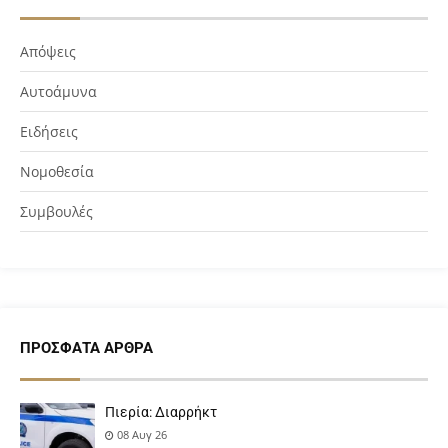
Απόψεις
Αυτοάμυνα
Ειδήσεις
Νομοθεσία
Συμβουλές
ΠΡΌΣΦΑΤΑ ΆΡΘΡΑ
Πιερία: Διαρρήκτ
08 Αυγ 26