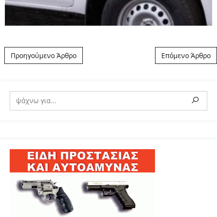
Post navigation
Προηγούμενο Άρθρο
Επόμενο Άρθρο