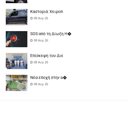
Καστοριά: Χειροπ
08 Αυγ 26
SOS από τη Δίωξη Η�
08 Αυγ 26
Επίσκεψη του Διε
08 Αυγ 26
Νέα εποχή στην α�
08 Αυγ 26