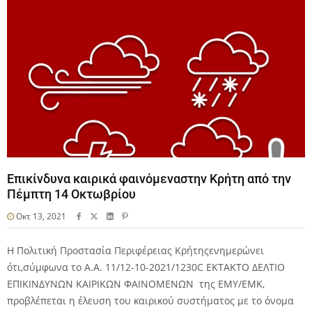
Επικίνδυνα καιρικά φαινόμεναστην Κρήτη από την
Πέμπτη 14 Οκτωβρίου
Οκτ 13, 2021
Η Πολιτική Προστασία Περιφέρειας Κρήτηςενημερώνει
ότι,σύμφωνα το Α.Α. 11/12-10-2021/1230C ΕΚΤΑΚΤΟ ΔΕΛΤΙΟ
ΕΠΙΚΙΝΔΥΝΩΝ ΚΑΙΡΙΚΩΝ ΦΑΙΝΟΜΕΝΩΝ της ΕΜΥ/ΕΜΚ,
προβλέπεται η έλευση του καιρικού συστήματος με το όνομα