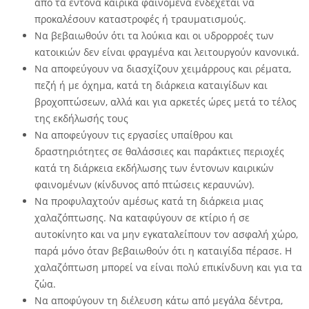
από τα έντονα καιρικά φαινόμενα ενδέχεται να
προκαλέσουν καταστροφές ή τραυματισμούς.
Να βεβαιωθούν ότι τα λούκια και οι υδρορροές των
κατοικιών δεν είναι φραγμένα και λειτουργούν κανονικά.
Να αποφεύγουν να διασχίζουν χειμάρρους και ρέματα,
πεζή ή με όχημα, κατά τη διάρκεια καταιγίδων και
βροχοπτώσεων, αλλά και για αρκετές ώρες μετά το τέλος
της εκδήλωσής τους
Να αποφεύγουν τις εργασίες υπαίθρου και
δραστηριότητες σε θαλάσσιες και παράκτιες περιοχές
κατά τη διάρκεια εκδήλωσης των έντονων καιρικών
φαινομένων (κίνδυνος από πτώσεις κεραυνών).
Να προφυλαχτούν αμέσως κατά τη διάρκεια μιας
χαλαζόπτωσης. Να καταφύγουν σε κτίριο ή σε
αυτοκίνητο και να μην εγκαταλείπουν τον ασφαλή χώρο,
παρά μόνο όταν βεβαιωθούν ότι η καταιγίδα πέρασε. Η
χαλαζόπτωση μπορεί να είναι πολύ επικίνδυνη και για τα
ζώα.
Να αποφύγουν τη διέλευση κάτω από μεγάλα δέντρα,