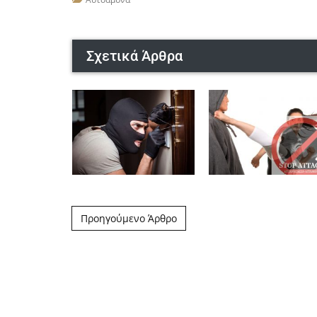
Σχετικά Άρθρα
Post navigation
Προηγούμενο Άρθρο