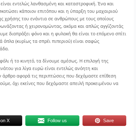
είναι εντελώς λανθασμένη και καταστροφική. Ένα και
 σκοτώσει κάποιον επιτόπου και η ύπαρξη του μαχαιριού
ης χρήσης του ενάντια σε ανθρώπους με τους οποίους
φωνάζοντας ή χειρονομώντας, ακόμα και απλώς αγγίζοντάς
υμε διαπράξει φόνο και η φυλακή θα είναι το επόμενο σπίτι
ά όπλα (κυρίως τα σπρέι πιπεριού) είναι σαφώς
λάδα.
όλι ή το κινητό, τα δίνουμε αμέσως. Η επιλογή της
άτου για λίγα ευρώ είναι εντελώς ανόητη και
όν άρθρο αφορά τις περιπτώσεις που δεχόμαστε επίθεση
ύμε, όχι εκείνες που δεχόμαστε απειλή προκειμένου να
 on X
Follow us
Save