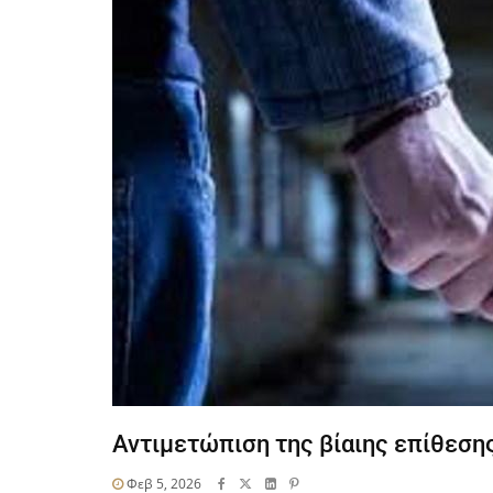
Αντιμετώπιση της βίαιης επίθεση
Φεβ 5, 2026