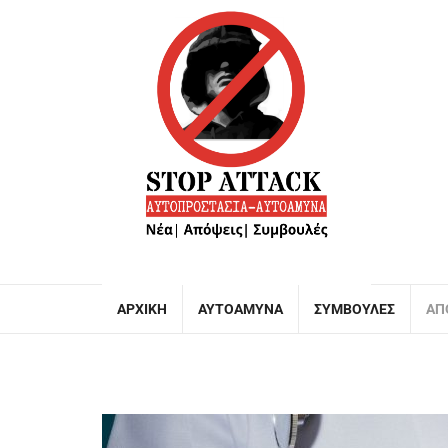
ΑΡΧΙΚΉ
ΑΥΤΟΆΜΥΝΑ
ΣΥΜΒΟΥΛΈΣ
ΑΠ