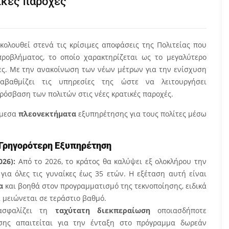
ικές παροχές
ολουθεί στενά τις κρίσιμες αποφάσεις της Πολιτείας που
ροβλήματος, το οποίο χαρακτηρίζεται ως το μεγαλύτερο
ες. Με την ανακοίνωση των νέων μέτρων για την ενίσχυση
βαθμίζει τις υπηρεσίες της ώστε να λειτουργήσει
ρόσβαση των πολιτών στις νέες κρατικές παροχές.
άμεσα
πλεονεκτήματα
εξυπηρέτησης για τους πολίτες μέσω
 Γρηγορότερη Εξυπηρέτηση
26):
Από το 2026, το κράτος θα καλύψει εξ ολοκλήρου την
για όλες τις γυναίκες έως 35 ετών. Η εξέταση αυτή είναι
α
και βοηθά στον προγραμματισμό της τεκνοποίησης, ειδικά
α μειώνεται σε τεράστιο βαθμό.
σφαλίζει τη
ταχύτατη διεκπεραίωση
οποιασδήποτε
ησης απαιτείται για την ένταξη στο πρόγραμμα δωρεάν