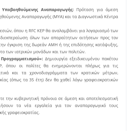
ς Υποβοηθούμενης Αναπαραγωγής:
Πρόταση για άμεση
θούμενης Αναπαραγωγής (ΜΥΑ) και τα Διαγνωστικά Κέντρα
σιών, όπου η RFC KEP θα αναλαμβάνει για λογαριασμό των
 διεκπεραίωση όλων των απαραίτητων αιτήσεων προς τον
 την έγκριση της δωρεάν ΑΜΗ ή της επιδότησης κατάψυξης,
ρτο των ιατρικών μονάδων και των πολιτών.
 Προγραμματισμού»:
Δημιουργία εξειδικευμένου πακέτου
, όπου οι πολίτες θα ενημερώνονται πλήρως για τις
γητικά και τα χρονοδιαγράμματα των κρατικών μέτρων,
ικίας (όπως τα 35 έτη) δεν θα χαθεί λόγω γραφειοκρατικών
τε την κυβερνητική πρόνοια σε άμεση και αποτελεσματική
οιήσουν τα νέα εργαλεία για τον αναπαραγωγικό τους
κής γραφειοκρατίας.