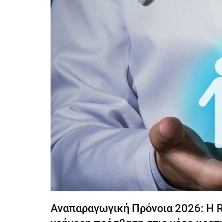
Αναπαραγωγική Πρόνοια 2026: Η R