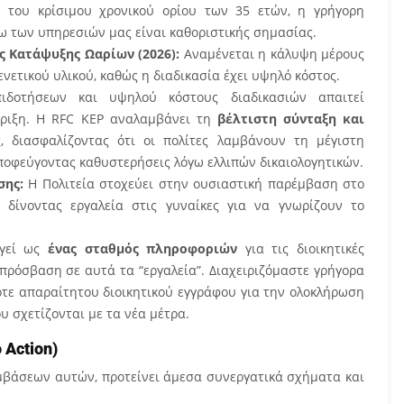
 του κρίσιμου χρονικού ορίου των 35 ετών, η γρήγορη
ω των υπηρεσιών μας είναι καθοριστικής σημασίας.
 Κατάψυξης Ωαρίων (2026):
Αναμένεται η κάλυψη μέρους
νετικού υλικού, καθώς η διαδικασία έχει υψηλό κόστος.
ιδοτήσεων και υψηλού κόστους διαδικασιών απαιτεί
ήριξη. Η RFC KEP αναλαμβάνει τη
βέλτιστη σύνταξη και
 διασφαλίζοντας ότι οι πολίτες λαμβάνουν τη μέγιστη
ποφεύγοντας καθυστερήσεις λόγω ελλιπών δικαιολογητικών.
σης:
Η Πολιτεία στοχεύει στην ουσιαστική παρέμβαση στο
 δίνοντας εργαλεία στις γυναίκες για να γνωρίζουν το
ργεί ως
ένας σταθμός πληροφοριών
για τις διοικητικές
πρόσβαση σε αυτά τα “εργαλεία”. Διαχειριζόμαστε γρήγορα
τε απαραίτητου διοικητικού εγγράφου για την ολοκλήρωση
υ σχετίζονται με τα νέα μέτρα.
 Action)
μβάσεων αυτών, προτείνει άμεσα συνεργατικά σχήματα και