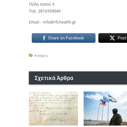
Πύλη Ιησού 9
Τηλ. 2810339049
Email : info@rfchealth.gr
Share on Facebook
Post
Απόψεις
Σχετικά Άρθρα