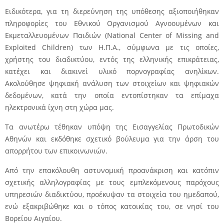
Ειδικότερα, για τη διερεύνηση της υπόθεσης αξιοποιήθηκαν
πληροφορίες του Εθνικού Οργανισμού Αγνοουμένων και
Εκμεταλλευομένων Παιδιών (National Center of Missing and
Exploited Children) των Η.Π.Α., σύμφωνα με τις οποίες,
χρήστης του διαδικτύου, εντός της ελληνικής επικράτειας,
κατέχει και διακινεί υλικό πορνογραφίας ανηλίκων.
Ακολούθησε ψηφιακή ανάλυση των στοιχείων και ψηφιακών
δεδομένων, κατά την οποία εντοπίστηκαν τα επίμαχα
ηλεκτρονικά ίχνη στη χώρα μας.
Τα ανωτέρω τέθηκαν υπόψη της Εισαγγελίας Πρωτοδικών
Αθηνών και εκδόθηκε σχετικό βούλευμα για την άρση του
απορρήτου των επικοινωνιών.
Από την επακόλουθη αστυνομική προανάκριση και κατόπιν
σχετικής αλληλογραφίας με τους εμπλεκόμενους παρόχους
υπηρεσιών διαδικτύου, προέκυψαν τα στοιχεία του ημεδαπού,
ενώ εξακριβώθηκε και ο τόπος κατοικίας του, σε νησί του
Βορείου Αιγαίου.