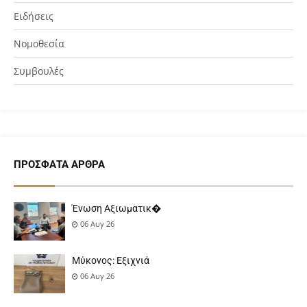
Ειδήσεις
Νομοθεσία
Συμβουλές
ΠΡΌΣΦΑΤΑ ΆΡΘΡΑ
Ένωση Αξιωματικ�
06 Αυγ 26
Μύκονος: Εξιχνιά
06 Αυγ 26