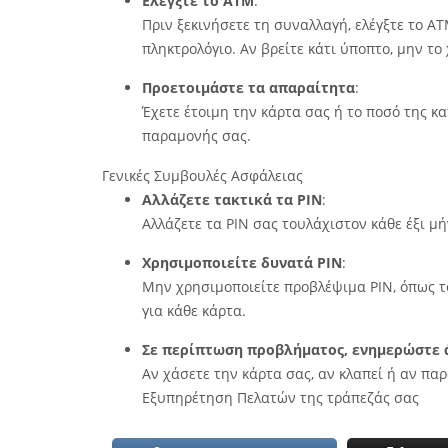
Ελέγξτε το ΑΤΜ
:
Πριν ξεκινήσετε τη συναλλαγή, ελέγξτε το Α
πληκτρολόγιο.
Αν βρείτε κάτι ύποπτο, μην τ
Προετοιμάστε τα απαραίτητα
:
Έχετε έτοιμη την κάρτα σας ή το ποσό της κ
παραμονής σας.
Γενικές Συμβουλές Ασφάλειας
Αλλάζετε τακτικά τα PIN
:
Αλλάζετε τα PIN σας τουλάχιστον κάθε έξι μή
Χρησιμοποιείτε δυνατά PIN
:
Μην χρησιμοποιείτε προβλέψιμα PIN, όπως το
για κάθε κάρτα.
Σε περίπτωση προβλήματος, ενημερώστε 
Αν χάσετε την κάρτα σας, αν κλαπεί ή αν πα
Εξυπηρέτηση Πελατών της τράπεζάς σας