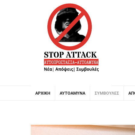
ΑΡΧΙΚΉ
ΑΥΤΟΆΜΥΝΑ
ΣΥΜΒΟΥΛΈΣ
ΑΠ