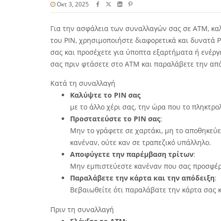
Οκτ 3, 2025
Για την ασφάλεια των συναλλαγών σας σε ΑΤΜ, καλ
του PIN, χρησιμοποιήστε διαφορετικά και δυνατά P
σας και προσέχετε για ύποπτα εξαρτήματα ή ενέρ
σας πριν φτάσετε στο ΑΤΜ και παραλάβετε την από
Κατά τη συναλλαγή
Καλύψτε το PIN σας
με το άλλο χέρι σας, την ώρα που το πληκτρολ
Προστατεύστε το PIN σας
:
Μην το γράφετε σε χαρτάκι, μη το αποθηκεύε
κανέναν, ούτε καν σε τραπεζικό υπάλληλο.
Αποφύγετε την παρέμβαση τρίτων
:
Μην εμπιστεύεστε κανέναν που σας προσφέρε
Παραλάβετε την κάρτα και την απόδειξη
:
Βεβαιωθείτε ότι παραλάβατε την κάρτα σας κ
Πριν τη συναλλαγή