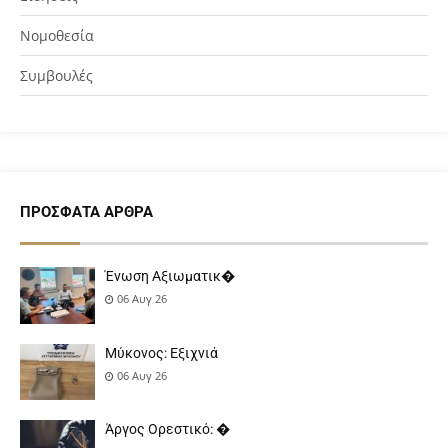
Νομοθεσία
Συμβουλές
ΠΡΌΣΦΑΤΑ ΆΡΘΡΑ
Ένωση Αξιωματικ�
06 Αυγ 26
Μύκονος: Εξιχνιά
06 Αυγ 26
Άργος Ορεστικό: �