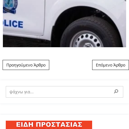
Post navigation
Προηγούμενο Άρθρο
Επόμενο Άρθρο