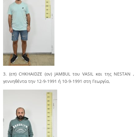
3. (επ) CHKHAIDZE (ον) JAMBUL του VASIL και της NESTAN ,
γεννηθέντα την 12-9-1991 ή 10-9-1991 στη Γεωργία,