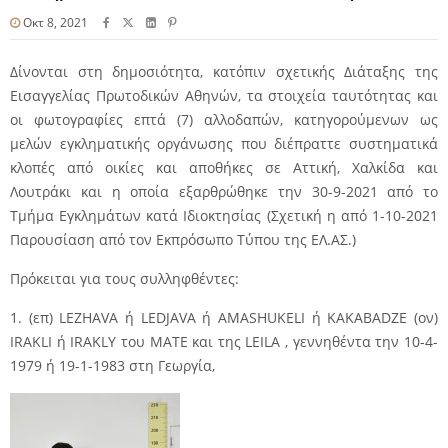
Οκτ 8, 2021
Δίνονται στη δημοσιότητα, κατόπιν σχετικής Διάταξης της
Εισαγγελίας Πρωτοδικών Αθηνών, τα στοιχεία ταυτότητας και
οι φωτογραφίες επτά (7) αλλοδαπών, κατηγορούμενων ως
μελών εγκληματικής οργάνωσης που διέπραττε συστηματικά
κλοπές από οικίες και αποθήκες σε Αττική, Χαλκίδα και
Λουτράκι και η οποία εξαρθρώθηκε την 30-9-2021 από το
Τμήμα Εγκλημάτων κατά Ιδιοκτησίας
(Σχετική η από 1-10-2021
Παρουσίαση από τον Εκπρόσωπο Τύπου της ΕΛ.ΑΣ.)
Πρόκειται για τους συλληφθέντες:
1. (επ) LEZHAVA ή LEDJAVA ή AMASHUKELI ή KAKABADZE (ον)
IRAKLI ή IRAKLY του MATE και της LEILA , γεννηθέντα την 10-4-
1979 ή 19-1-1983 στη Γεωργία,