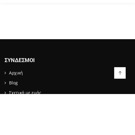
ΣΎΝΔΕΣΜΟΙ
Αρχική
Blog
Σχετικά με εμάς
Επικοινωνία
LIKE US ON FACEBOOK