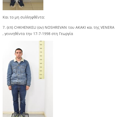
Και το μη συλληφθέντα:
7. (επ) CHKHENKELI (ον) NOSHREVAN του AKAKI και της VENERA
, γεννηθέντα την 17-7-1998 στη Γεωργία