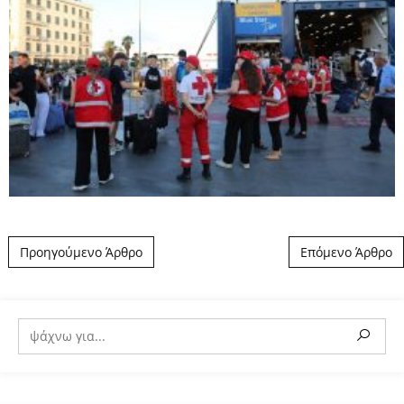
Post navigation
Προηγούμενο Άρθρο
Επόμενο Άρθρο