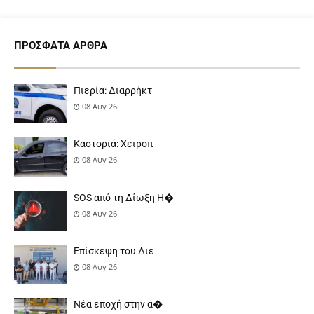
ΠΡΌΣΦΑΤΑ ΆΡΘΡΑ
Πιερία: Διαρρήκτ
08 Αυγ 26
Καστοριά: Χειροπ
08 Αυγ 26
SOS από τη Δίωξη Η�
08 Αυγ 26
Επίσκεψη του Διε
08 Αυγ 26
Νέα εποχή στην α�