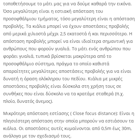
τοποθετήσουμε το μάτι μας για να δούμε καθαρά την εικόνα.
Όσο μεγαλύτερη είναι η εστιακή απόσταση του
προσοφθάλμιου τμήματος, τόσο μεγαλύτερη είναι η απόσταση
προβολής. Τα κιάλια μπορεί να έχουν αποστάσεις προβολής
από μερικά χιλιοστά μέχρι 2,5 εκατοστά ή και περισσότερο. Η
απόσταση προβολής μπορεί να είναι ιδιαίτερα σημαντική για
ανθρώπους που φορούν γυαλιά. Το μάτι ενός ανθρώπου που
φοράει γυαλιά, τυπικά βρίσκεται μακρύτερα από το
προσοφθάλμιο σύστημα, πράγμα το οποίο καθιστά
απαραίτητες μεγαλύτερες αποστάσεις προβολής για να είναι
δυνατή η όραση ολόκληρου του πεδίου. Κιάλια με μικρές
αποστάσεις προβολής είναι δύσκολα στη χρήση τους σε
συνθήκες που είναι δύσκολο να τα κρατάμε σταθερά (π.χ.
πλοίο, δυνατός άνεμος).
Μικρότερη απόσταση εστίασης ( Close focus distance): Είναι η
πλησιέστερη απόσταση στην οποία μπορούν να εστιάσουν τα
κιάλια. Οι αποστάσεις αυτές κυμαίνονται από 0,5m έως 30m,
ανάλογα με τον σχεδιασμό τους.