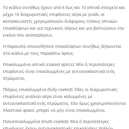
Τα κιάλια συνήθως έχουν από 6 έως και 10 οπτικά στοιχεία και
μέχρι 16 διαχωριστικές επιφάνειες αέρα με γυαλί, οι
κατασκευαστές χρησιμοποιούν διάφορους τύπους οπτικών
επικαλύψεων και για τεχνικούς λόγους και για βελτιώσουν την
εικόνα που αναπαράγουν.
Η παρουσία οποιονδήποτε επικαλύψεων συνήθως δηλώνεται
στα κιάλια με τους παρακάτω όρους:
Επικαλυμμένα οπτικά (coated optics): Μία ή περισσότερες
επιφάνειες είναι επικαλυμμένες με αντιανακλαστικά ενός
στρώματος.
Πλήρως επικαλυμμένα (fully coated): Όλες οι διαχωριστικές
επιφάνειες γυαλιού-αέρα είναι καλυμμένες με
αντιανακλαστικά ενός στρώματος. Εάν όμως χρησιμοποιούνται
πλαστικοί φακοί, μπορεί να μην είναι επικαλυμμένοι.
Πολυεπικαλυμμένα (multi-coated): Μία ή περισσότερες
επιφάνειες έχουν αντιανακλαστικές επικαλύψεις πολλών