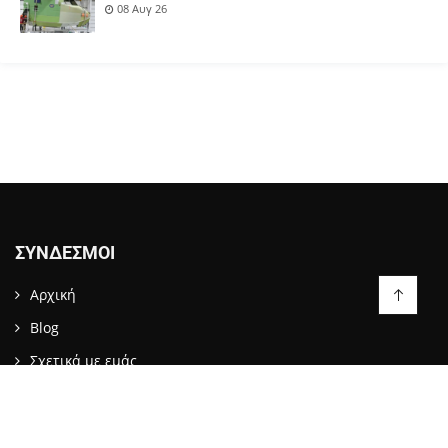
08 Αυγ 26
ΣΎΝΔΕΣΜΟΙ
Αρχική
Blog
Σχετικά με εμάς
Επικοινωνία