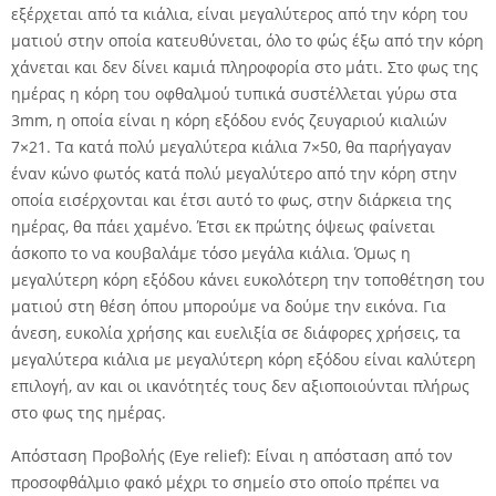
εξέρχεται από τα κιάλια, είναι μεγαλύτερος από την κόρη του
ματιού στην οποία κατευθύνεται, όλο το φώς έξω από την κόρη
χάνεται και δεν δίνει καμιά πληροφορία στο μάτι. Στο φως της
ημέρας η κόρη του οφθαλμού τυπικά συστέλλεται γύρω στα
3mm, η οποία είναι η κόρη εξόδου ενός ζευγαριού κιαλιών
7×21. Τα κατά πολύ μεγαλύτερα κιάλια 7×50, θα παρήγαγαν
έναν κώνο φωτός κατά πολύ μεγαλύτερο από την κόρη στην
οποία εισέρχονται και έτσι αυτό το φως, στην διάρκεια της
ημέρας, θα πάει χαμένο. Έτσι εκ πρώτης όψεως φαίνεται
άσκοπο το να κουβαλάμε τόσο μεγάλα κιάλια. Όμως η
μεγαλύτερη κόρη εξόδου κάνει ευκολότερη την τοποθέτηση του
ματιού στη θέση όπου μπορούμε να δούμε την εικόνα. Για
άνεση, ευκολία χρήσης και ευελιξία σε διάφορες χρήσεις, τα
μεγαλύτερα κιάλια με μεγαλύτερη κόρη εξόδου είναι καλύτερη
επιλογή, αν και οι ικανότητές τους δεν αξιοποιούνται πλήρως
στο φως της ημέρας.
Απόσταση Προβολής (Eye relief): Είναι η απόσταση από τον
προσοφθάλμιο φακό μέχρι το σημείο στο οποίο πρέπει να