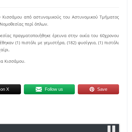
ου Κισσάμου από αστυνομικούς του Αστυνομικού Τμήματος
Νομοθεσίας περί όπλων.
εσίας πραγματοποιήθηκε έρευνα στην οικία του 60χρονου
ηκαν (1) πιστόλι με γεμιστήρα, (182) φυσίγγια, (1) πιστόλι
αίρι.
μα Κισσάμου.
 on X
Follow us
Save