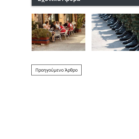
Post navigation
Προηγούμενο Άρθρο