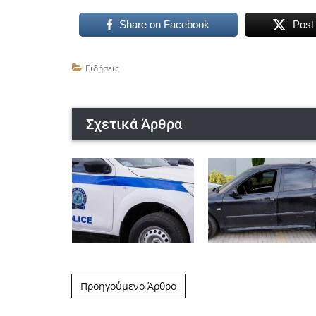
Share on Facebook
Post
Ειδήσεις
Σχετικά Άρθρα
Post navigation
Προηγούμενο Άρθρο