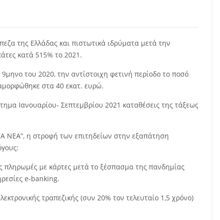
πεζα της Ελλάδας και πιστωτικά ιδρύματα μετά την
άτες κατά 515% το 2021.
ο 9μηνο του 2020, την αντίστοιχη φετινή περίοδο το ποσό
ιαμορφώθηκε στα 40 εκατ. ευρώ.
τημα Ιανουαρίου- Σεπτεμβρίου 2021 καταθέσεις της τάξεως
Α ΝΕΑ”, η στροφή των επιτηδείων στην εξαπάτηση
όγους:
ς πληρωμές με κάρτες μετά το ξέσπασμα της πανδημίας
ρεσίες e-banking.
εκτρονικής τραπεζικής (συν 20% τον τελευταίο 1,5 χρόνο)