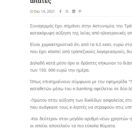
απάτες
Οκτ 14, 2021
Συναγερμός έχει σημάνει στην Αστυνομία, την Τρά
κατακόρυφη αύξηση της λείας από ηλεκτρονικές απ
Είναι χαρακτηριστικό ότι από τα 6,5 εκατ, ευρώ στ
που έχει κλαπεί από τραπεζικούς λογαριασμούς, δ
Δηλαδή κατά μέσο όρο οι δράστες σήκωναν το διάσ
των 150. 000 ευρώ την ημέρα.
Όπως επισημαίνουν σύμφωνα με την εφημερίδα “Τ
καταθετών μέσω του e-banking οφείλεται σε δύο λ
-Πρώτον στην αύξηση των δικλίδων ασφαλείας στι
που ανάγκασε τους e-ληστές να στραφούν στις υπη
-Και δεύτερον στον μεγάλο αριθμό νέων χρηστών ηλ
οι οποίοι αποτελούν τα πιο εύκολα θύματα.