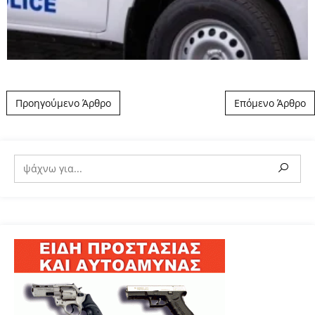
Post navigation
Προηγούμενο Άρθρο
Επόμενο Άρθρο