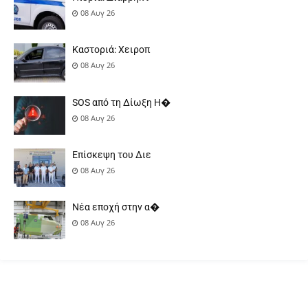
08 Αυγ 26
Καστοριά: Χειροπ
08 Αυγ 26
SOS από τη Δίωξη Η�
08 Αυγ 26
Επίσκεψη του Διε
08 Αυγ 26
Νέα εποχή στην α�
08 Αυγ 26