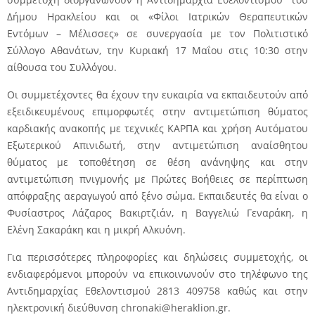
Δήμου Ηρακλείου και οι «Φίλοι Ιατρικών Θεραπευτικών
Εντόμων – Μέλισσες» σε συνεργασία με τον Πολιτιστικό
Σύλλογο Αθανάτων, την Κυριακή 17 Μαΐου στις 10:30 στην
αίθουσα του Συλλόγου.
Οι συμμετέχοντες θα έχουν την ευκαιρία να εκπαιδευτούν από
εξειδικευμένους επιμορφωτές στην αντιμετώπιση θύματος
καρδιακής ανακοπής με τεχνικές ΚΑΡΠΑ και χρήση Αυτόματου
Εξωτερικού Απινιδωτή, στην αντιμετώπιση αναίσθητου
θύματος με τοποθέτηση σε θέση ανάνηψης και στην
αντιμετώπιση πνιγμονής με Πρώτες Βοήθειες σε περίπτωση
απόφραξης αεραγωγού από ξένο σώμα. Εκπαιδευτές θα είναι ο
Φυσίαστρος Λάζαρος Βακιρτζιάν, η Βαγγελιώ Γεναράκη, η
Ελένη Σακαράκη και η μικρή Αλκυόνη.
Για περισσότερες πληροφορίες και δηλώσεις συμμετοχής, οι
ενδιαφερόμενοι μπορούν να επικοινωνούν στο τηλέφωνο της
Αντιδημαρχίας Εθελοντισμού 2813 409758 καθώς και στην
ηλεκτρονική διεύθυνση
chronaki@heraklion.gr
.