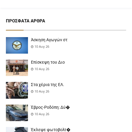
ΠΡΌΣΦΑΤΑ ΆΡΘΡΑ
Άσκηση Αγωγών στ
10 Αυγ 26
Επίσκεψη του Διο
10 Αυγ 26
Στα χέρια της ΕΛ.
10 Αυγ 26
Έβρος-Ροδόπη: Δύ�
10 Αυγ 26
Έκλεψε φωτοβολτ�