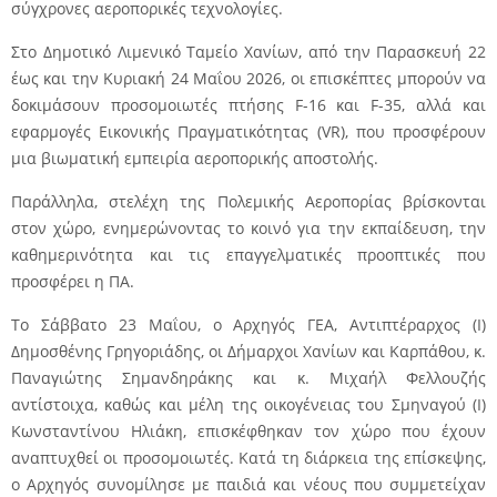
σύγχρονες αεροπορικές τεχνολογίες.
Στο Δημοτικό Λιμενικό Ταμείο Χανίων, από την Παρασκευή 22
έως και την Κυριακή 24 Μαΐου 2026, οι επισκέπτες μπορούν να
δοκιμάσουν προσομοιωτές πτήσης F-16 και F-35, αλλά και
εφαρμογές Εικονικής Πραγματικότητας (VR), που προσφέρουν
μια βιωματική εμπειρία αεροπορικής αποστολής.
Παράλληλα, στελέχη της Πολεμικής Αεροπορίας βρίσκονται
στον χώρο, ενημερώνοντας το κοινό για την εκπαίδευση, την
καθημερινότητα και τις επαγγελματικές προοπτικές που
προσφέρει η ΠΑ.
Το Σάββατο 23 Μαΐου, ο Αρχηγός ΓΕΑ, Αντιπτέραρχος (Ι)
Δημοσθένης Γρηγοριάδης, οι Δήμαρχοι Χανίων και Καρπάθου, κ.
Παναγιώτης Σημανδηράκης και κ. Μιχαήλ Φελλουζής
αντίστοιχα, καθώς και μέλη της οικογένειας του Σμηναγού (Ι)
Κωνσταντίνου Ηλιάκη, επισκέφθηκαν τον χώρο που έχουν
αναπτυχθεί οι προσομοιωτές. Κατά τη διάρκεια της επίσκεψης,
ο Αρχηγός συνομίλησε με παιδιά και νέους που συμμετείχαν