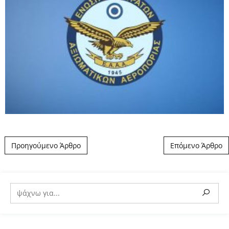
Post navigation
Προηγούμενο Άρθρο
Επόμενο Άρθρο