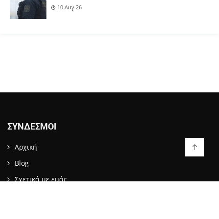
10 Αυγ 26
ΣΎΝΔΕΣΜΟΙ
Αρχική
Blog
Σχετικά με εμάς
Επικοινωνία