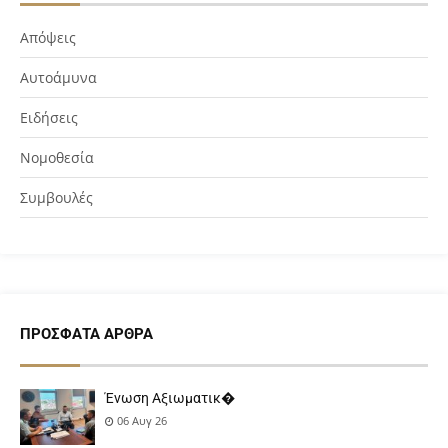
Απόψεις
Αυτοάμυνα
Ειδήσεις
Νομοθεσία
Συμβουλές
ΠΡΌΣΦΑΤΑ ΆΡΘΡΑ
Ένωση Αξιωματικ�
06 Αυγ 26