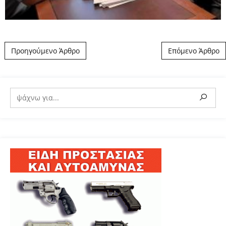
Post navigation
Προηγούμενο Άρθρο
Επόμενο Άρθρο