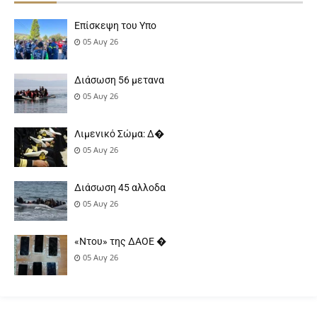
Επίσκεψη του Υπο
05 Αυγ 26
Διάσωση 56 μετανα
05 Αυγ 26
Λιμενικό Σώμα: Δ�
05 Αυγ 26
Διάσωση 45 αλλοδα
05 Αυγ 26
«Ντου» της ΔΑΟΕ �
05 Αυγ 26