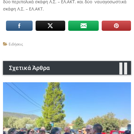
δύο περιπολικά σκάφη Λ.Σ. – ΕΛ.ΑΚΤ. και δύο ναυαγοσωστικά
σκάφη Λ.Σ. – ΕΛ.ΑΚΤ.
Ειδήσεις
Σχετικά Άρθρα