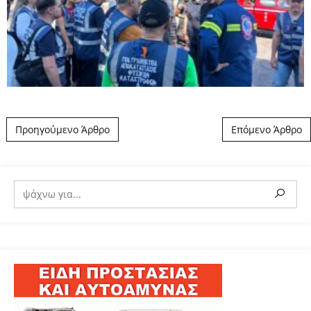
Post navigation
Προηγούμενο Άρθρο
Επόμενο Άρθρο