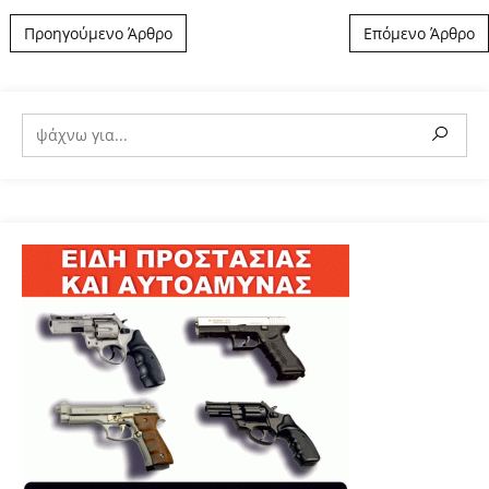
Post navigation
Προηγούμενο Άρθρο
Επόμενο Άρθρο