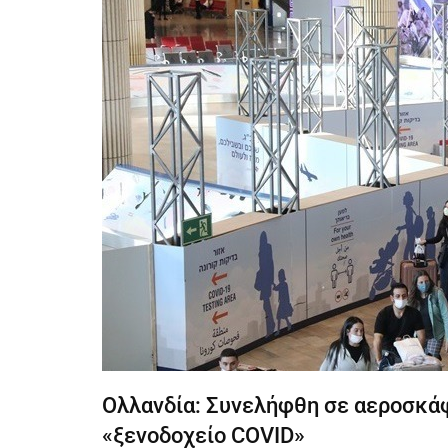
Ολλανδία: Συνελήφθη σε αεροσκά
«ξενοδοχείο COVID»