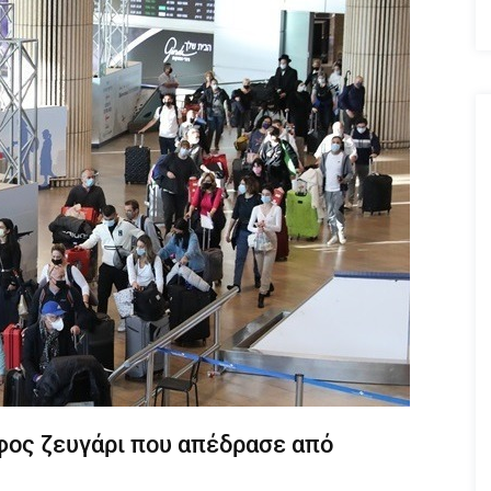
φος ζευγάρι που απέδρασε από