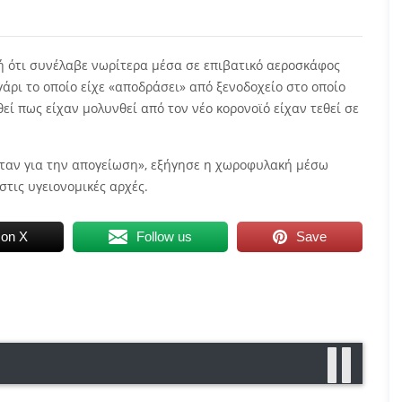
 ότι συνέλαβε νωρίτερα μέσα σε επιβατικό αεροσκάφος
άρι το οποίο είχε «αποδράσει» από ξενοδοχείο στο οποίο
εί πως είχαν μολυνθεί από τον νέο κορονοϊό είχαν τεθεί σε
όταν για την απογείωση», εξήγησε η χωροφυλακή μέσω
στις υγειονομικές αρχές.
 on X
Follow us
Save