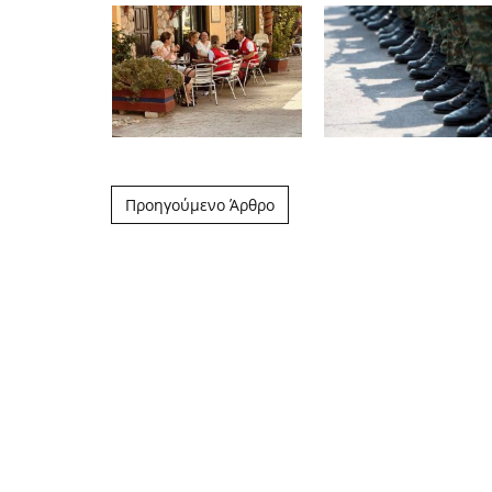
Post navigation
Προηγούμενο Άρθρο