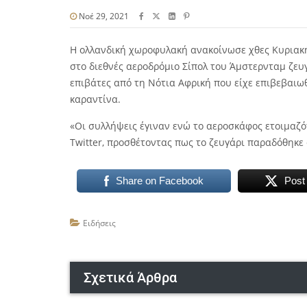
Νοέ 29, 2021
Η ολλανδική χωροφυλακή ανακοίνωσε χθες Κυριακή
στο διεθνές αεροδρόμιο Σίπολ του Άμστερνταμ ζευγ
επιβάτες από τη Νότια Αφρική που είχε επιβεβαιωθ
καραντίνα.
«Οι συλλήψεις έγιναν ενώ το αεροσκάφος ετοιμαζ
Twitter, προσθέτοντας πως το ζευγάρι παραδόθηκε 
Share on Facebook
Post
Ειδήσεις
Σχετικά Άρθρα