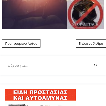
Post navigation
Προηγούμενο Άρθρο
Επόμενο Άρθρο