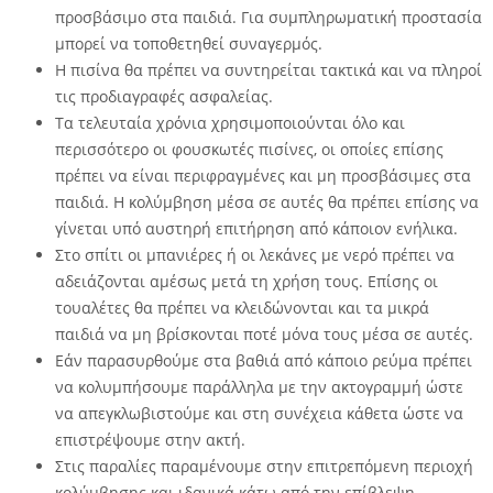
προσβάσιμο στα παιδιά. Για συμπληρωματική προστασία
μπορεί να τοποθετηθεί συναγερμός.
Η πισίνα θα πρέπει να συντηρείται τακτικά και να πληροί
τις προδιαγραφές ασφαλείας.
Τα τελευταία χρόνια χρησιμοποιούνται όλο και
περισσότερο οι φουσκωτές πισίνες, οι οποίες επίσης
πρέπει να είναι περιφραγμένες και μη προσβάσιμες στα
παιδιά. Η κολύμβηση μέσα σε αυτές θα πρέπει επίσης να
γίνεται υπό αυστηρή επιτήρηση από κάποιον ενήλικα.
Στο σπίτι οι μπανιέρες ή οι λεκάνες με νερό πρέπει να
αδειάζονται αμέσως μετά τη χρήση τους. Επίσης οι
τουαλέτες θα πρέπει να κλειδώνονται και τα μικρά
παιδιά να μη βρίσκονται ποτέ μόνα τους μέσα σε αυτές.
Εάν παρασυρθούμε στα βαθιά από κάποιο ρεύμα πρέπει
να κολυμπήσουμε παράλληλα με την ακτογραμμή ώστε
να απεγκλωβιστούμε και στη συνέχεια κάθετα ώστε να
επιστρέψουμε στην ακτή.
Στις παραλίες παραμένουμε στην επιτρεπόμενη περιοχή
κολύμβησης και ιδανικά κάτω από την επίβλεψη