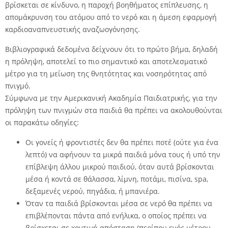
βρίσκεται σε κίνδυνο, η παροχή βοηθήματος επίπλευσης, η
απομάκρυνση του ατόμου από το νερό και η άμεση εφαρμογή
καρδιοαναπνευστικής αναζωογόνησης.
Βιβλιογραφικά δεδομένα δείχνουν ότι το πρώτο βήμα, δηλαδή
η πρόληψη, αποτελεί το πιο σημαντικό και αποτελεσματικό
μέτρο για τη μείωση της θνητότητας και νοσηρότητας από
πνιγμό.
Σύμφωνα με την Αμερικανική Ακαδημία Παιδιατρικής, για την
πρόληψη των πνιγμών στα παιδιά θα πρέπει να ακολουθούνται
οι παρακάτω οδηγίες:
Οι γονείς ή φροντιστές δεν θα πρέπει ποτέ (ούτε για ένα
λεπτό) να αφήνουν τα μικρά παιδιά μόνα τους ή υπό την
επίβλεψη άλλου μικρού παιδιού, όταν αυτά βρίσκονται
μέσα ή κοντά σε θάλασσα, λίμνη, ποτάμι, πισίνα, spa,
δεξαμενές νερού, πηγάδια, ή μπανιέρα.
Όταν τα παιδιά βρίσκονται μέσα σε νερό θα πρέπει να
επιβλέπονται πάντα από ενήλικα, ο οποίος πρέπει να
βρίσκεται σε κοντινή απόσταση (περίπου ενός μέτρου