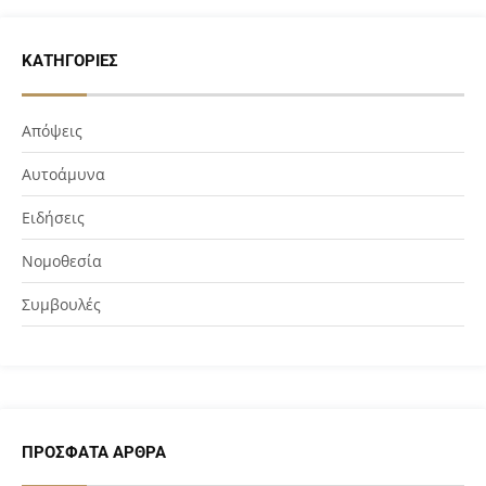
ΚΑΤΗΓΟΡΊΕΣ
Απόψεις
Αυτοάμυνα
Ειδήσεις
Νομοθεσία
Συμβουλές
ΠΡΌΣΦΑΤΑ ΆΡΘΡΑ