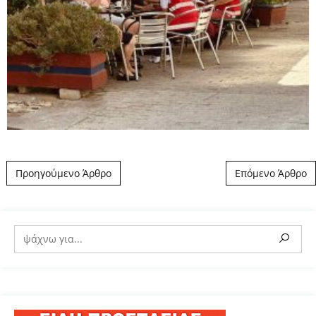
Post navigation
Προηγούμενο Άρθρο
Επόμενο Άρθρο