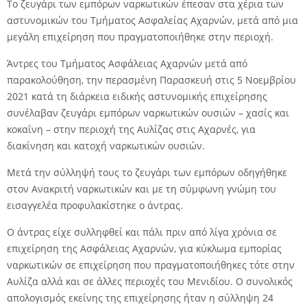
Το ζευγάρι των εμπόρων ναρκωτικών έπεσαν στα χέρια των
αστυνομικών του Τμήματος Ασφαλείας Αχαρνών, μετά από μια
μεγάλη επιχείρηση που πραγματοποιήθηκε στην περιοχή.
Άντρες του Τμήματος Ασφάλειας Αχαρνών μετά από
παρακολούθηση, την περασμένη Παρασκευή στις 5 Νοεμβρίου
2021 κατά τη διάρκεια ειδικής αστυνομικής επιχείρησης
συνέλαβαν ζευγάρι εμπόρων ναρκωτικών ουσιών – χασίς και
κοκαΐνη – στην περιοχή της Αυλίζας στις Αχαρνές, για
διακίνηση και κατοχή ναρκωτικών ουσιών.
Μετά την σύλληψή τους το ζευγάρι των εμπόρων οδηγήθηκε
στον Ανακριτή ναρκωτικών και με τη σύμφωνη γνώμη του
εισαγγελέα προφυλακίστηκε ο άντρας.
Ο άντρας είχε συλληφθεί και πάλι πριν από λίγα χρόνια σε
επιχείρηση της Ασφάλειας Αχαρνών, για κύκλωμα εμπορίας
ναρκωτικών σε επιχείρηση που πραγματοποιήθηκες τότε στην
Αυλίζα αλλά και σε άλλες περιοχές του Μενιδίου. Ο συνολικός
απολογισμός εκείνης της επιχείρησης ήταν η σύλληψη 24