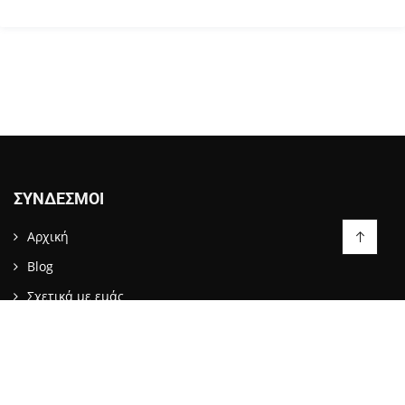
ΣΎΝΔΕΣΜΟΙ
Αρχική
Blog
Σχετικά με εμάς
Επικοινωνία
LIKE US ON FACEBOOK