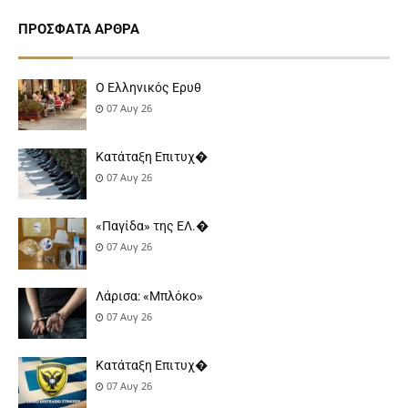
ΠΡΌΣΦΑΤΑ ΆΡΘΡΑ
Ο Ελληνικός Ερυθ
07 Αυγ 26
Κατάταξη Επιτυχ�
07 Αυγ 26
«Παγίδα» της ΕΛ.�
07 Αυγ 26
Λάρισα: «Μπλόκο»
07 Αυγ 26
Κατάταξη Επιτυχ�
07 Αυγ 26