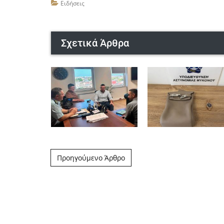
Ειδήσεις
Σχετικά Άρθρα
Post navigation
Προηγούμενο Άρθρο