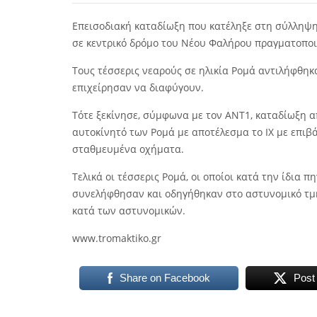
Επεισοδιακή καταδίωξη που κατέληξε στη σύλληψ
σε κεντρικό δρόμο του Νέου Φαλήρου πραγματοποι
Τους τέσσερις νεαρούς σε ηλικία Ρομά αντιλήφθηκ
επιχείρησαν να διαφύγουν.
Τότε ξεκίνησε, σύμφωνα με τον ΑΝΤ1, καταδίωξη α
αυτοκίνητό των Ρομά με αποτέλεσμα το ΙΧ με επιβά
σταθμευμένα οχήματα.
Τελικά οι τέσσερις Ρομά, οι οποίοι κατά την ίδια 
συνελήφθησαν και οδηγήθηκαν στο αστυνομικό τμή
κατά των αστυνομικών.
www.tromaktiko.gr
Share on Facebook
Post