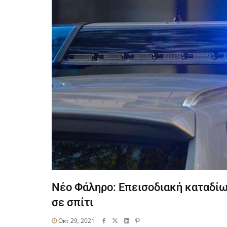
Νέο Φάληρο: Επεισοδιακή καταδί
σε σπίτι
Οκτ 29, 2021