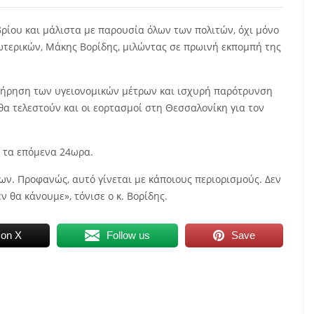
ρίου και μάλιστα με παρουσία όλων των πολιτών, όχι μόνο
τερικών, Μάκης Βορίδης, μιλώντας σε πρωινή εκπομπή της
 τήρηση των υγειονομικών μέτρων και ισχυρή παρότρυνση
θα τελεστούν και οι εορτασμοί στη Θεσσαλονίκη για τον
ς τα επόμενα 24ωρα.
ν. Προφανώς, αυτό γίνεται με κάποιους περιορισμούς. Δεν
 θα κάνουμε», τόνισε ο κ. Βορίδης.
 on X
Follow us
Save