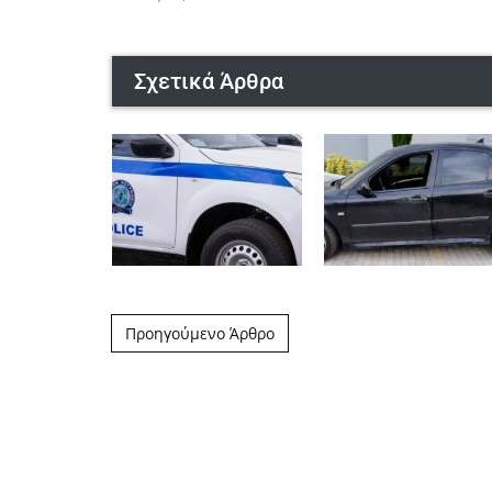
Σχετικά Άρθρα
Post navigation
Προηγούμενο Άρθρο