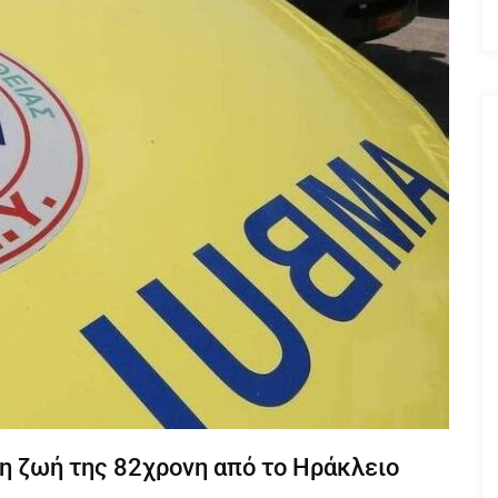
η ζωή της 82χρονη από το Ηράκλειο