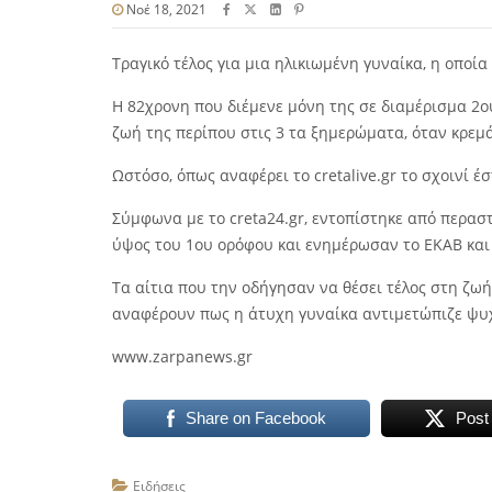
Νοέ 18, 2021
Τραγικό τέλος για μια ηλικιωμένη γυναίκα, η οποία
H 82χρονη που διέμενε μόνη της σε διαμέρισμα 2ο
ζωή της περίπου στις 3 τα ξημερώματα, όταν κρεμά
Ωστόσο, όπως αναφέρει το cretalive.gr το σχοινί έ
Σύμφωνα με το creta24.gr, εντοπίστηκε από περαστ
ύψος του 1ου ορόφου και ενημέρωσαν το ΕΚΑΒ και
Τα αίτια που την οδήγησαν να θέσει τέλος στη ζωή
αναφέρουν πως η άτυχη γυναίκα αντιμετώπιζε ψυ
www.zarpanews.gr
Share on Facebook
Post
Ειδήσεις