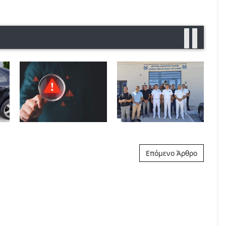
Επόμενο Άρθρο