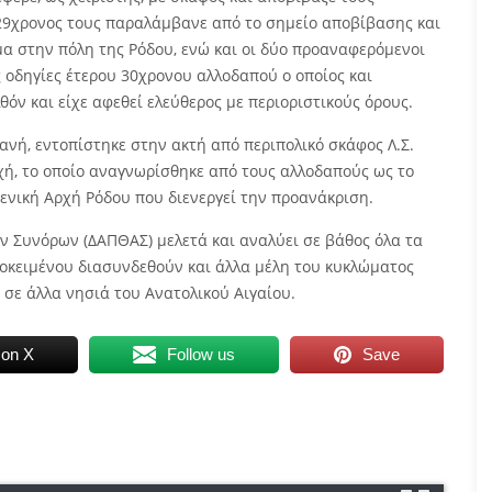
29χρονος τους παραλάμβανε από το σημείο αποβίβασης και
ημα στην πόλη της Ρόδου, ενώ και οι δύο προαναφερόμενοι
 οδηγίες έτερου 30χρονου αλλοδαπού ο οποίος και
θόν και είχε αφεθεί ελεύθερος με περιοριστικούς όρους.
νή, εντοπίστηκε στην ακτή από περιπολικό σκάφος Λ.Σ.
οχή, το οποίο αναγνωρίσθηκε από τους αλλοδαπούς ως το
ενική Αρχή Ρόδου που διενεργεί την προανάκριση.
 Συνόρων (ΔΑΠΘΑΣ) μελετά και αναλύει σε βάθος όλα τα
ροκειμένου διασυνδεθούν και άλλα μέλη του κυκλώματος
 σε άλλα νησιά του Ανατολικού Αιγαίου.
 on X
Follow us
Save