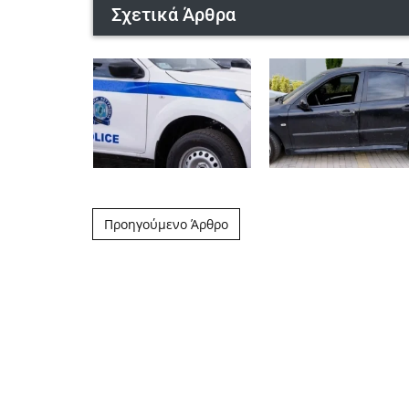
Σχετικά Άρθρα
Post navigation
Προηγούμενο Άρθρο