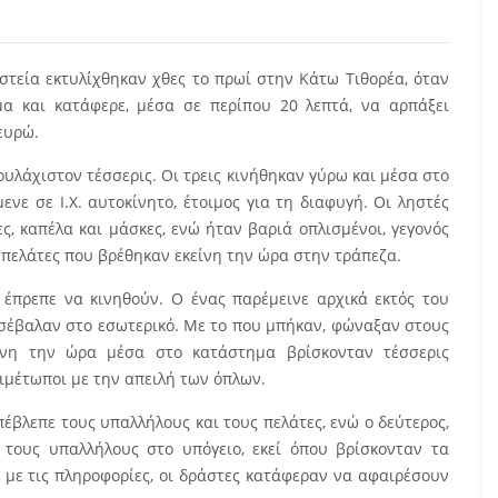
τεία εκτυλίχθηκαν χθες το πρωί στην Κάτω Τιθορέα, όταν
α και κατάφερε, μέσα σε περίπου 20 λεπτά, να αρπάξει
ευρώ.
ουλάχιστον τέσσερις. Οι τρεις κινήθηκαν γύρω και μέσα στο
ενε σε Ι.Χ. αυτοκίνητο, έτοιμος για τη διαφυγή. Οι ληστές
ς, καπέλα και μάσκες, ενώ ήταν βαριά οπλισμένοι, γεγονός
 πελάτες που βρέθηκαν εκείνη την ώρα στην τράπεζα.
έπρεπε να κινηθούν. Ο ένας παρέμεινε αρχικά εκτός του
ισέβαλαν στο εσωτερικό. Με το που μπήκαν, φώναξαν στους
ίνη την ώρα μέσα στο κατάστημα βρίσκονταν τέσσερις
τιμέτωποι με την απειλή των όπλων.
πέβλεπε τους υπαλλήλους και τους πελάτες, ενώ ο δεύτερος,
 τους υπαλλήλους στο υπόγειο, εκεί όπου βρίσκονταν τα
 με τις πληροφορίες, οι δράστες κατάφεραν να αφαιρέσουν