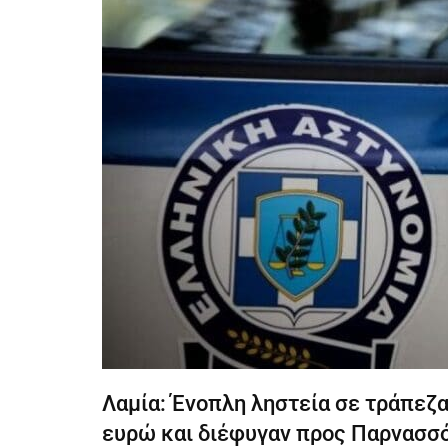
Λαμία: Ένοπλη ληστεία σε τράπεζ
ευρώ και διέφυγαν προς Παρνασσ