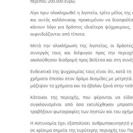
περίπου 200.000 ευρώ.
Λίγο πριν ολοκληρωθεί η ληστεία, τρίτο μέλος τη
και αυτός καλάσνικοφ, προκειμένου να διασφαλί
κάνουν λόγο για δράστες ιδιαίτερα ψύχραιμους,
αιφνιδιάζονται από τίποτα.
Μετά την ολοκλήρωση της ληστείας, οι δράστες
συνεργός τους και διέφυγαν προς την περιοχ
ακολούθησαν διαδρομή προς Βελίτσα και στη συνέχ
Ενδεικτικό της ψυχραιμίας τους είναι ότι, κατά τ
χρήματα έπεσαν στον δρόμο δεσμίδες με μετρητά.
μάζεψαν τα χρήματα και τα έβαλαν ξανά στην τσάν
Κάτοικοι της περιοχής, που φέρονται να εί
συγκλονισμένοι από όσα εκτυλίχθηκαν μπροστ
τραβήξουν φωτογραφίες των ληστών και του οχήμ
Η Αστυνομία έχει εξαπολύσει ανθρωποκυνηγητό γ
σε κρίσιμα σημεία της ευρύτερης περιοχής του Πα