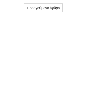
Post navigation
Προηγούμενο Άρθρο