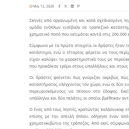
Μάι 12, 2026
Σκηνές από οργανωμένη και καλά σχεδιασμένη λησ
ομάδα ενόπλων εισέβαλε σε τραπεζικό κατάστημ
χρηματικό ποσό που εκτιμάται κοντά στις 200.000 
Σύμφωνα με τα πρώτα στοιχεία, οι δράστες ήταν τ
κατάστημα, ενώ ο τέταρτος φέρεται να τους περίμ
είχαν καλύψει τα χαρακτηριστικά τους με περούκε
που προκάλεσε τρόμο στους υπαλλήλους και στους
Οι δράστες φαίνεται πως γνώριζαν ακριβώς πώς 
καταστήματος, ελέγχοντας τον χώρο, ενώ οι δύο ε
παρευρισκόμενους να πέσουν στο έδαφος. Εκε
υπάλληλοι και δύο πελάτες, οι οποίοι βρέθηκαν αν
Ο ένας από τους ληστές, κρατώντας καλάσνικοφ, ε
επίσης με την απειλή όπλου, οδήγησε έναν από
χρηματοκιβώτια της τράπεζας. Από εκεί, σύμφωνα