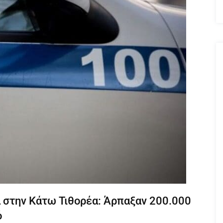
α στην Κάτω Τιθορέα: Άρπαξαν 200.000
ό