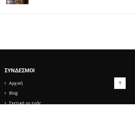
ΣΎΝΔΕΣΜΟΙ
Αρχική
Blog
Σχετικά με εμάς
Επικοινωνία
LIKE US ON FACEBOOK