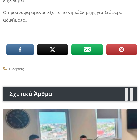
είχε λάβει.
Ο προαναφερόμενος εξέτιε ποινή κάθειρξης για διάφορα
αδικήματα.
Ειδήσεις
Σχετικά Άρθρα