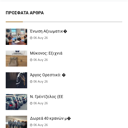
ΠΡΌΣΦΑΤΑ ΆΡΘΡΑ
Ένωση Αξιωματικ�
06 Αυγ 26
Μύκονος: Εξιχνιά
06 Αυγ 26
Άργος Ορεστικό: �
06 Αυγ 26
Ν. Γρέντζελος (ΕΕ
06 Αυγ 26
Δωρεά 40 κρανών μ�
06 Αυγ 26