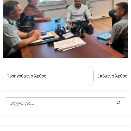
Post navigation
Προηγούμενο Άρθρο
Επόμενο Άρθρο