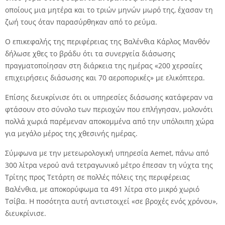
οποίους μια μητέρα και το τριών μηνών μωρό της, έχασαν τη
ζωή τους όταν παρασύρθηκαν από το ρεύμα.
Ο επικεφαλής της περιφέρειας της Βαλένθια Κάρλος Μανθόν
δήλωσε χθες το βράδυ ότι τα συνεργεία διάσωσης
πραγματοποίησαν στη διάρκεια της ημέρας «200 χερσαίες
επιχειρήσεις διάσωσης και 70 αεροπορικές» με ελικόπτερα.
Επίσης διευκρίνισε ότι οι υπηρεσίες διάσωσης κατάφεραν να
φτάσουν στο σύνολο των περιοχών που επλήγησαν, μολονότι
πολλά χωριά παρέμεναν αποκομμένα από την υπόλοιπη χώρα
για μεγάλο μέρος της χθεσινής ημέρας.
Σύμφωνα με την μετεωρολογική υπηρεσία Aemet, πάνω από
300 λίτρα νερού ανά τετραγωνικό μέτρο έπεσαν τη νύχτα της
Τρίτης προς Τετάρτη σε πολλές πόλεις της περιφέρειας
Βαλένθια, με αποκορύφωμα τα 491 λίτρα στο μικρό χωριό
Τσίβα. Η ποσότητα αυτή αντιστοιχεί «σε βροχές ενός χρόνου»,
διευκρίνισε.