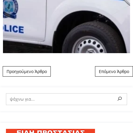
Post navigation
Προηγούμενο Άρθρο
Επόμενο Άρθρο