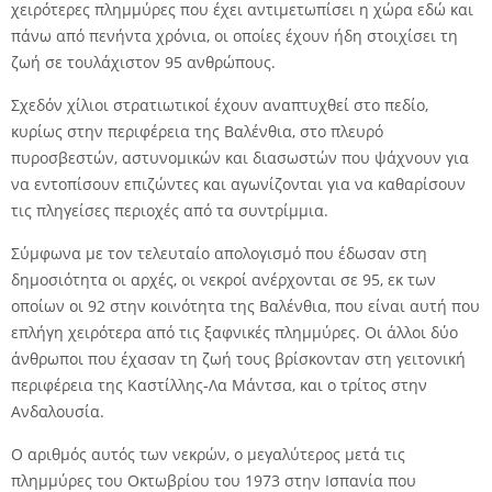
χειρότερες πλημμύρες που έχει αντιμετωπίσει η χώρα εδώ και
πάνω από πενήντα χρόνια, οι οποίες έχουν ήδη στοιχίσει τη
ζωή σε τουλάχιστον 95 ανθρώπους.
Σχεδόν χίλιοι στρατιωτικοί έχουν αναπτυχθεί στο πεδίο,
κυρίως στην περιφέρεια της Βαλένθια, στο πλευρό
πυροσβεστών, αστυνομικών και διασωστών που ψάχνουν για
να εντοπίσουν επιζώντες και αγωνίζονται για να καθαρίσουν
τις πληγείσες περιοχές από τα συντρίμμια.
Σύμφωνα με τον τελευταίο απολογισμό που έδωσαν στη
δημοσιότητα οι αρχές, οι νεκροί ανέρχονται σε 95, εκ των
οποίων οι 92 στην κοινότητα της Βαλένθια, που είναι αυτή που
επλήγη χειρότερα από τις ξαφνικές πλημμύρες. Οι άλλοι δύο
άνθρωποι που έχασαν τη ζωή τους βρίσκονταν στη γειτονική
περιφέρεια της Καστίλλης-Λα Μάντσα, και ο τρίτος στην
Ανδαλουσία.
Ο αριθμός αυτός των νεκρών, ο μεγαλύτερος μετά τις
πλημμύρες του Οκτωβρίου του 1973 στην Ισπανία που