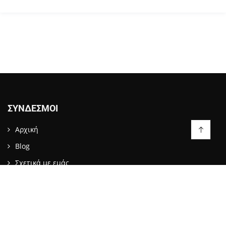
ΣΎΝΔΕΣΜΟΙ
Αρχική
Blog
Σχετικά με εμάς
Επικοινωνία
LIKE US ON FACEBOOK