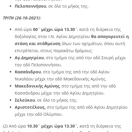
Πελοποννήσου
, σε όλο το μήκος της.
ΤΡΙΤΗ (26-10-2021):
Από ώρα
00΄ μέχρι ώρα 13.30΄
, κατά τη διάρκεια της
δοξολογίας στον Ι.Ν. Αγίου Δημητρίου
θα απαγορευτεί
η
στάση και στάθμευση
όλων των οχημάτων, όπου αυτή
επιτρέπεται, στους παρακάτω δρόμους:
Αγ.Δημητρίου
, στο τμήμα της από την οδό Σουρή μέχρι
την οδό Πελοποννήσου.
Κασσάνδρου
, στο τμήμα της από την οδό Αγίου
Νικολάου μέχρι την οδό Μακεδονικής Αμύνης.
Μακεδονικής Αμύνης
, στο τμήμα της από την οδό
Κασσάνδρου μέχρι την οδό Αγίου Δημητρίου.
Σελεύκου
, σε όλο το μήκος της.
Αριστοτέλους,
στο τμήμα της από οδό Αγίου Δημητρίου
μέχρι την οδό Ολύμπου.
(2) Από ώρα
10.30΄ μέχρι ώρα 13.30΄,
κατά τη διάρκεια της