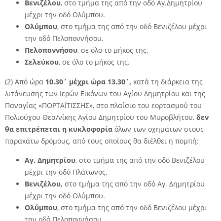
Βενιζέλου
, στο τμήμα της από την οδό Αγ.Δημητρίου
μέχρι την οδό Ολύμπου.
Ολύμπου
, στο τμήμα της από την οδό Βενιζέλου μέχρι
την οδό Πελοποννήσου.
Πελοποννήσου
, σε όλο το μήκος της.
Σελεύκου
, σε όλο το μήκος της.
(2) Από ώρα
10.30΄ μέχρι ώρα 13.30΄,
κατά τη διάρκεια της
λιτάνευσης των Ιερών Εικόνων του Αγίου Δημητρίου και της
Παναγίας «ΠΟΡΤΑΪΤΙΣΣΗΣ», στο πλαίσιο του εορτασμού του
Πολιούχου Θεσ/νίκης Αγίου Δημητρίου του Μυροβλήτου,
δεν
θα επιτρέπεται η
κυκλοφορία
όλων των οχημάτων στους
παρακάτω δρόμους, από τους οποίους θα διέλθει η πομπή:
Αγ. Δημητρίου
, στο τμήμα της από την οδό Βενιζέλου
μέχρι την οδό Πλάτωνος.
Βενιζέλου,
στο τμήμα της από την οδό Αγ. Δημητρίου
μέχρι την οδό Ολύμπου.
Ολύμπου
, στο τμήμα της από την οδό Βενιζέλου μέχρι
την οδό Πελοποννήσου.