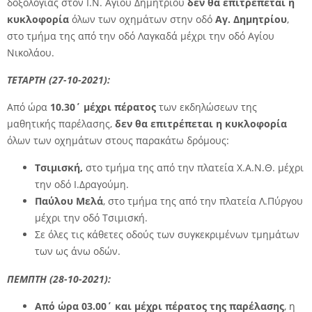
δοξολογίας στον Ι.Ν. Αγίου Δημητρίου
δεν θα επιτρέπεται η
κυκλοφορία
όλων των οχημάτων στην οδό
Αγ. Δημητρίου
,
στο τμήμα της από την οδό Λαγκαδά μέχρι την οδό Αγίου
Νικολάου.
ΤΕΤΑΡΤΗ (27-10-2021):
Από ώρα
10.30΄ μέχρι πέρατος
των εκδηλώσεων της
μαθητικής παρέλασης,
δεν θα επιτρέπεται η
κυκλοφορία
όλων των οχημάτων στους παρακάτω δρόμους:
Τσιμισκή,
στο τμήμα της από την πλατεία Χ.Α.Ν.Θ. μέχρι
την οδό Ι.Δραγούμη.
Παύλου Μελά
, στο τμήμα της από την πλατεία Λ.Πύργου
μέχρι την οδό Τσιμισκή.
Σε όλες τις κάθετες οδούς των συγκεκριμένων τμημάτων
των ως άνω οδών.
ΠΕΜΠΤΗ (28-10-2021):
Από ώρα 03.00΄ και μέχρι πέρατος της παρέλασης
, η