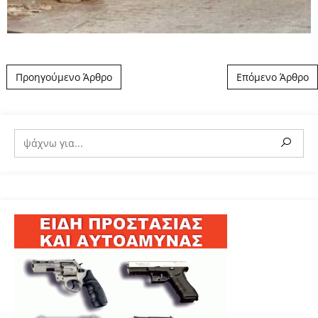
Post navigation
Προηγούμενο Άρθρο
Επόμενο Άρθρο