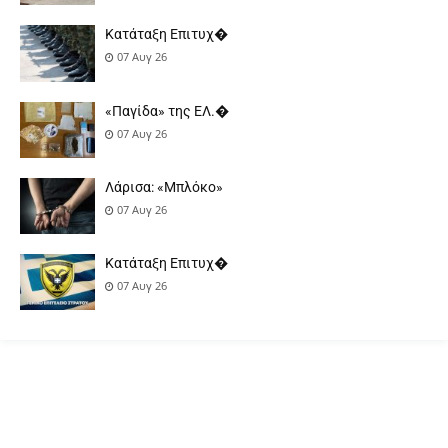
Κατάταξη Επιτυχ�
07 Αυγ 26
«Παγίδα» της ΕΛ.�
07 Αυγ 26
Λάρισα: «Μπλόκο»
07 Αυγ 26
Κατάταξη Επιτυχ�
07 Αυγ 26