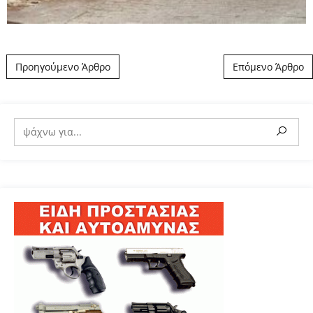
Post navigation
Προηγούμενο Άρθρο
Επόμενο Άρθρο