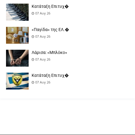
Κατάταξη Επιτυχ�
07 Αυγ 26
«Παγίδα» της ΕΛ.�
07 Αυγ 26
Λάρισα: «Μπλόκο»
07 Αυγ 26
Κατάταξη Επιτυχ�
07 Αυγ 26