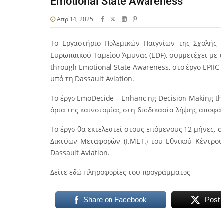
Emotional State Awareness
Απρ 14, 2025
Το Εργαστήριο Πολεμικών Παιγνίων της Σχολής 
Ευρωπαϊκού Ταμείου Άμυνας (EDF), συμμετέχει με 
through Emotional State Awareness
, στο έργο EPIIC
υπό τη Dassault Aviation.
Το έργο EmoDecide – Enhancing Decision-Making t
όρια της καινοτομίας στη διαδικασία λήψης αποφ
Το έργο θα εκτελεστεί στους επόμενους 12 μήνες, 
Δικτύων Μεταφορών (Ι.ΜΕΤ.) του Εθνικού Κέντρου 
Dassault Aviation.
Δείτε εδώ πληροφορίες του προγράμματος
Share on Facebook
Post