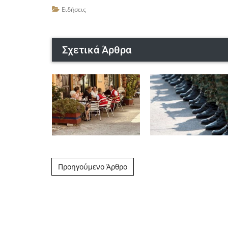
Ειδήσεις
Σχετικά Άρθρα
Post navigation
Προηγούμενο Άρθρο