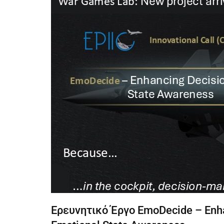
Ερευνητικό Έργο EmoDecide – Enha