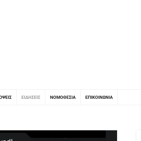
ΌΨΕΙΣ
ΕΙΔΉΣΕΙΣ
ΝΟΜΟΘΕΣΊΑ
ΕΠΙΚΟΙΝΩΝΊΑ