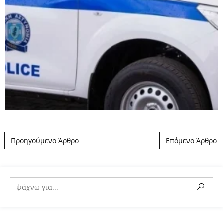
Post navigation
Προηγούμενο Άρθρο
Επόμενο Άρθρο