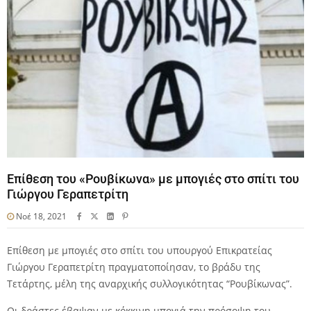
Επίθεση του «Ρουβίκωνα» με μπογιές στο σπίτι του
Γιώργου Γεραπετρίτη
Νοέ 18, 2021
Επίθεση με μπογιές στο σπίτι του υπουργού Επικρατείας
Γιώργου Γεραπετρίτη πραγματοποίησαν, το βράδυ της
Τετάρτης, μέλη της αναρχικής συλλογικότητας “Ρουβίκωνας”.
Οι δράστες έβαψαν με κόκκινη μπογιά την πρόσοψη του