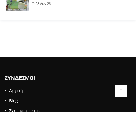
08 Αυγ 26
ΣΎΝΔΕΣΜΟΙ
Αρχική
Blog
Σχετικά με εμάς
Επικοινωνία