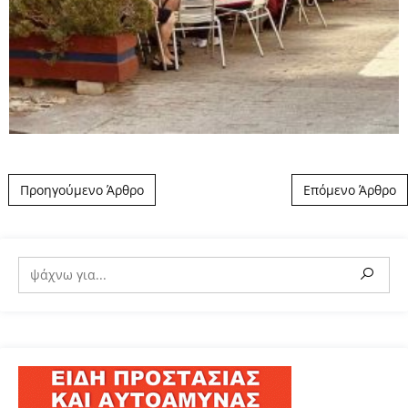
Post navigation
Προηγούμενο Άρθρο
Επόμενο Άρθρο