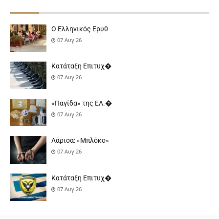
Ο Ελληνικός Ερυθ
07 Αυγ 26
Κατάταξη Επιτυχ�
07 Αυγ 26
«Παγίδα» της ΕΛ.�
07 Αυγ 26
Λάρισα: «Μπλόκο»
07 Αυγ 26
Κατάταξη Επιτυχ�
07 Αυγ 26