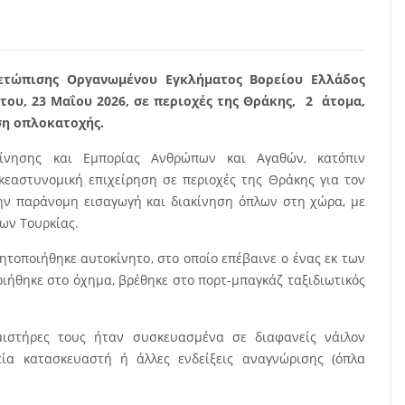
ετώπισης Οργανωμένου Εγκλήματος Βορείου Ελλάδος
ου, 23 Μαΐου 2026, σε περιοχές της Θράκης, 2 άτομα,
ση οπλοκατοχής.
κίνησης και Εμπορίας Ανθρώπων και Αγαθών, κατόπιν
εαστυνομική επιχείρηση σε περιοχές της Θράκης για τον
ν παράνομη εισαγωγή και διακίνηση όπλων στη χώρα, με
ων Τουρκίας.
νητοποιήθηκε αυτοκίνητο, στο οποίο επέβαινε ο ένας εκ των
ήθηκε στο όχημα, βρέθηκε στο πορτ-μπαγκάζ ταξιδιωτικός
μιστήρες τους ήταν συσκευασμένα σε διαφανείς νάιλον
εία κατασκευαστή ή άλλες ενδείξεις αναγνώρισης (όπλα