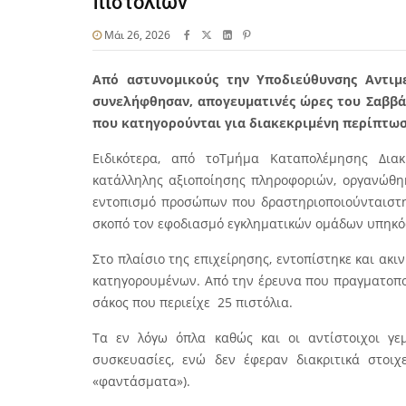
πιστολιών
Μάι 26, 2026
Από αστυνομικούς την Υποδιεύθυνσης Αντιμ
συνελήφθησαν, απογευματινές ώρες του Σαββάτ
που κατηγορούνται για διακεκριμένη περίπτω
Ειδικότερα, από τοΤμήμα Καταπολέμησης Δια
κατάλληλης αξιοποίησης πληροφοριών, οργανώθηκ
εντοπισμό προσώπων που δραστηριοποιούνταιστη
σκοπό τον εφοδιασμό εγκληματικών ομάδων υπηκό
Στο πλαίσιο της επιχείρησης, εντοπίστηκε και ακι
κατηγορουμένων. Από την έρευνα που πραγματοποι
σάκος που περιείχε 25 πιστόλια.
Τα εν λόγω όπλα καθώς και οι αντίστοιχοι γε
συσκευασίες, ενώ δεν έφεραν διακριτικά στοιχ
«φαντάσματα»).