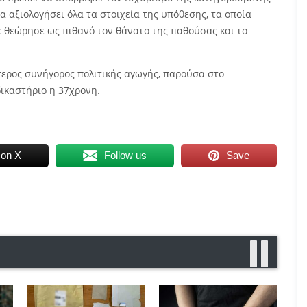
α αξιολογήσει όλα τα στοιχεία της υπόθεσης, τα οποία
θεώρησε ως πιθανό τον θάνατο της παθούσας και το
τερος συνήγορος πολιτικής αγωγής, παρούσα στο
δικαστήριο η 37χρονη.
 on X
Follow us
Save