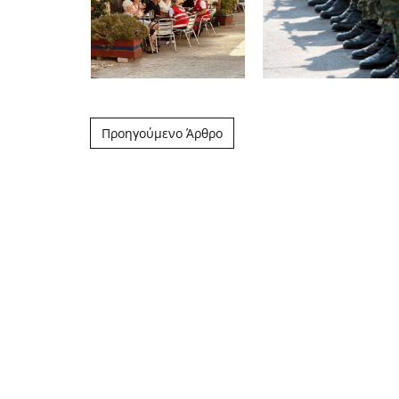
Post navigation
Προηγούμενο Άρθρο