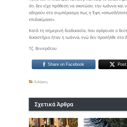
ότι δεν είχε πρόθεση να σκοτώσει την Ιωάννα και ν
οδηγούν στο συμπέρασμα πως η Έφη «οπωσδήποτε 
επιδοκίμασε».
Κατά τη σημερινή διαδικασία, που αγόρευσε ο δεύ
δικαστήριο ήταν η Ιωάννα, ενώ δεν προσήλθε στο 
Τζ. Βινιεράτου
Share on Facebook
Post
Ειδήσεις
Σχετικά Άρθρα