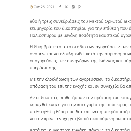
Οκτ 26, 2021
Δύο ή τρεις συνεδριάσεις του Μικτού Ορκωτού Δι
ετυμηγορία του δικαστηρίου για την επίθεση που 
Παλιοσπύρου με μεγάλη ποσότητα καυστικού υγρο
Η δίκη βρίσκεται στο στάδιο των αγορεύσεων των
αναμένεται να ολοκληρωθεί κατά την αυριανή συν
οι αγορεύσεις των συνηγόρων της Ιωάννας και αύρ
υπεράσπισης.
Με την ολοκλήρωση των αγορεύσεων, το δικαστήριο
απόφασή του επί της ενοχής και εν συνεχεία θα α
Αν οι δικαστές υιοθετήσουν την πρόταση του εισ
κηρυχθεί ένοχη για την κατηγορία της απόπειρας 
υιοθετηθεί η θέση που διατυπώνει η υπεράσπισή τη
να την κρίνει ένοχη για βαριά σκοπούμενη σωματι
Κατά τον κ. Μαστραντωνάκη, πάντως, το δικαστήρι