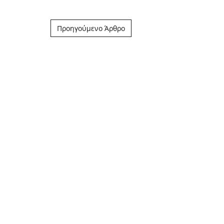
Post navigation
Προηγούμενο Άρθρο