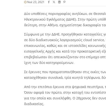
Νοέ 23, 2021
Δύο υποθέσεις πορνογραφίας ανηλίκων, σε Θεσσαλο
Ηλεκτρονικού Εγκλήματος (ΔΔΗΕ). Στην πρώτη υπό
δεύτερη, στην Αθήνα, σχηματίστηκε δικογραφία τα
Σύμφωνα με την ΔΔΗΕ, προηγήθηκαν καταγγελίες γ
σε δύο διαδικτυακούς λογαριασμούς cloud service
επικοινωνίας, καθώς και σε ιστοσελίδες κοινωνική
εισαγγελικής Αρχής και κατά την προκαταρκτική ε
επιβεβαίωσαν ότι απεικονίζονταν στο επίμαχο οπτ
ίχνη των δύο κατηγορούμενων.
Σε έρευνες που πραγματοποιήθηκαν στις οικίες τω
κατασχέθηκαν συνολικά, τρία κινητά τηλέφωνα, δύο
Από την επιτόπια έρευνα στα ψηφιακά πειστήρια, 
Όσον αφορά τον πρώτο, στην κατοχή του εντοπίστ
για την οποία και συνελήφθη. Ο 28χρονος δεν συν
διαδικασίας.