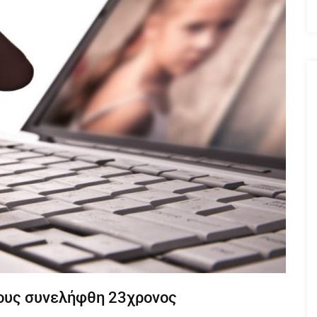
κους συνελήφθη 23χρονος