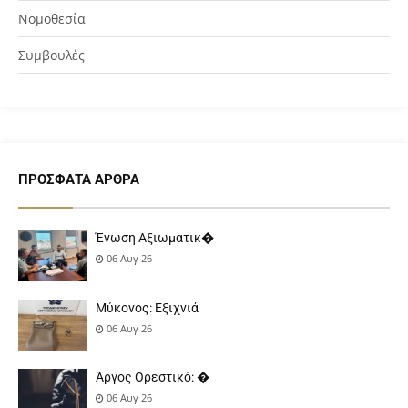
Νομοθεσία
Συμβουλές
ΠΡΌΣΦΑΤΑ ΆΡΘΡΑ
Ένωση Αξιωματικ�
06 Αυγ 26
Μύκονος: Εξιχνιά
06 Αυγ 26
Άργος Ορεστικό: �
06 Αυγ 26