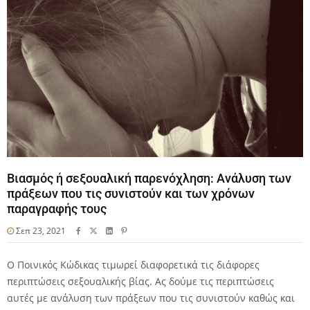
Βιασμός ή σεξουαλική παρενόχληση: Ανάλυση των
πράξεων που τις συνιστούν και των χρόνων
παραγραφής τους
Σεπ 23, 2021
Ο Ποινικός Κώδικας τιμωρεί διαφορετικά τις διάφορες
περιπτώσεις σεξουαλικής βίας. Ας δούμε τις περιπτώσεις
αυτές με ανάλυση των πράξεων που τις συνιστούν καθώς και