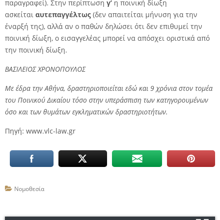
παραγραφεί). Στην περίπτωση
γ’
η ποινική δίωξη
ασκείται
αυτεπαγγέλτως
(δεν απαιτείται μήνυση για την
έναρξή της), αλλά αν ο παθών δηλώσει ότι δεν επιθυμεί την
ποινική δίωξη, ο εισαγγελέας μπορεί να απόσχει οριστικά από
την ποινική δίωξη.
ΒΑΣΙΛΕΙΟΣ ΧΡΟΝΟΠΟΥΛΟΣ
Με έδρα την Αθήνα, δραστηριοποιείται εδώ και 9 χρόνια στον τομέα
του Ποινικού Δικαίου τόσο στην υπεράσπιση των κατηγορουμένων
όσο και των θυμάτων εγκληματικών δραστηριοτήτων.
Πηγή: www.vlc-law.gr
Νομοθεσία