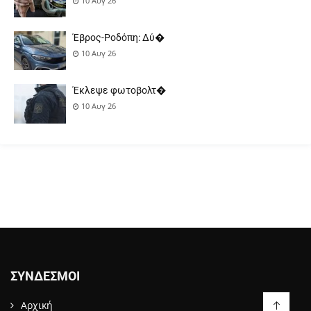
10 Αυγ 26
Έβρος-Ροδόπη: Δύ�
10 Αυγ 26
Έκλεψε φωτοβολτ�
10 Αυγ 26
ΣΎΝΔΕΣΜΟΙ
Αρχική