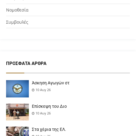
Νομοθεσία
Συμβουλές
ΠΡΌΣΦΑΤΑ ΆΡΘΡΑ
Άσκηση Αγωγών στ
10 Αυγ 26
Επίσκεψη του Διο
10 Αυγ 26
Στα χέρια της ΕΛ.