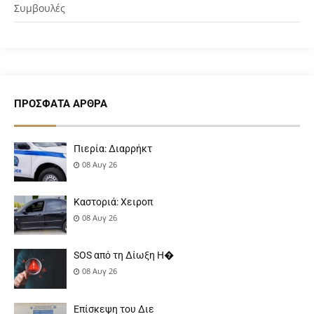
Συμβουλές
ΠΡΌΣΦΑΤΑ ΆΡΘΡΑ
Πιερία: Διαρρήκτ
08 Αυγ 26
Καστοριά: Χειροπ
08 Αυγ 26
SOS από τη Δίωξη Η�
08 Αυγ 26
Επίσκεψη του Διε