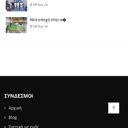
08 Αυγ 26
Νέα εποχή στην α�
08 Αυγ 26
ΣΎΝΔΕΣΜΟΙ
Αρχική
Blog
Σχετικά με εμάς