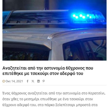
Αναζητείται από την αστυνομία 60χρονος που
επιτέθηκε με τσεκούρι στον αδερφό του
Οκτ 14, 2021
Ένας 60χρονος αναζητείται από την αστυνομία στο Κερατσίνι,
όταν χθες το μεσημέρι επιυέθηκε με ένα τσεκούρι στον
65χρονο αδερφό του, στο πάρκο Σελεπίτσαρι μπροστά στα