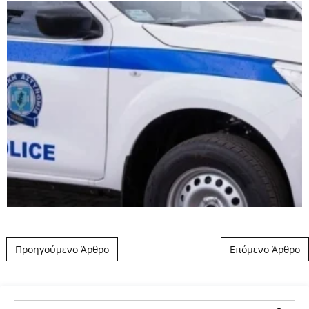
Post navigation
Προηγούμενο Άρθρο
Επόμενο Άρθρο