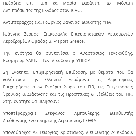
Πρέσβης επί Τιμή κα Μαρία Σαράντη, πρ. Μόνιμη
Αντιπρόσωπος της Ελλάδος στον ICAO,
Αντιπτέραρχος ε.α. Γεώργιος Βαγενάς, Διοικητής ΥΠΑ,
Ιωάννης Ζερμάς, Επικεφαλής Επιχειρησιακών Λειτουργιών
Αεροδρομίων Ομάδας Β, Fraport Greece.
Την ενότητα θα συντονίσει ο Αναστάσιος Τενεκούδης,
Κοσμήτωρ ΑΑΚΕ, τ. Γεν. Διευθυντής ΥΠΕΘΑ,
2η Ενότητα: Επιχειρησιακή Επίδραση, με θέματα που θα
καλύπτουν την Ελληνική Αεράμυνα, τις Αεροπορικές
Επιχειρήσεις στον Εναέριο Χώρο του FIR, τις Επιχειρήσεις
Έρευνας & Διάσωσης και τις Προοπτικές & Εξελίξεις του FIR.
Στην ενότητα θα μιλήσουν:
Υποπτέραρχος(Ι) Στέφανος Αμπουλέρης, Διευθυντής
Διεύθυνσης Ενοποιημένης Αεράμυνας, ΓΕΕΘΑ,
Υποναύαρχος ΛΣ Γεώργιος Χριστιανός, Διευθυντής Α’ Κλάδου,