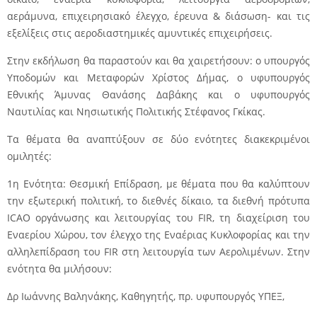
αεράμυνα, επιχειρησιακό έλεγχο, έρευνα & διάσωση- και τις
εξελίξεις στις αεροδιαστημικές αμυντικές επιχειρήσεις.
Στην εκδήλωση θα παραστούν και θα χαιρετήσουν: ο υπουργός
Υποδομών και Μεταφορών Χρίστος Δήμας, ο υφυπουργός
Εθνικής Άμυνας Θανάσης Δαβάκης και ο υφυπουργός
Ναυτιλίας και Νησιωτικής Πολιτικής Στέφανος Γκίκας.
Τα θέματα θα αναπτύξουν σε δύο ενότητες διακεκριμένοι
ομιλητές:
1η Ενότητα: Θεσμική Επίδραση, με θέματα που θα καλύπτουν
την εξωτερική πολιτική, το διεθνές δίκαιο, τα διεθνή πρότυπα
ICAO οργάνωσης και λειτουργίας του FIR, τη διαχείριση του
Εναερίου Χώρου, τον έλεγχο της Εναέριας Κυκλοφορίας και την
αλληλεπίδραση του FIR στη λειτουργία των Αερολιμένων. Στην
ενότητα θα μιλήσουν:
Δρ Ιωάννης Βαληνάκης, Καθηγητής, πρ. υφυπουργός ΥΠΕΞ,