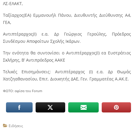
ΛΣ-ΕΛΑΚΤ,
Ταξίαρχος(ΕΑ) Εμμανουήλ Πάνου, Διευθυντής Διεύθυνσης Α4,
ΓΕΑ,
Αντιπτέραρχος(Ι) ε.α. Δρ Γεώργιος Γερούλης, Πρόεδρος
Συνδέσμου Αποφοίτων Σχολής Ικάρων.
Την ενότητα θα συντονίσει ο Αντιπτέραρχος(Ι) εα Ευστράτιος
Σκλήρης, Β’ Αντιπρόεδρος ΑΑΚΕ
Τελικές Επισημάνσεις: Αντιπτέραρχος (Ι) ε.α. Δρ Θωµάς
Χατζηαθανασίου, Επιτ. Διοικητής ΔΑΕ, Γεν. Γραµµατέας Α.ΑΚ.Ε.
ΦΩΤΟ: αφίσα του Forum
Ειδήσεις