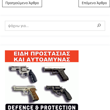
Post navigation
Προηγούμενο Άρθρο
Επόμενο Άρθρο